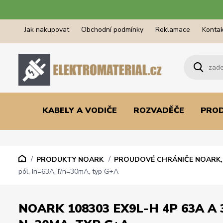
Jak nakupovat
Obchodní podmínky
Reklamace
Kontak
KABELY A VODIČE
ROZVADĚČE
PRO
PRODUKTY NOARK
PROUDOVÉ CHRÁNIČE NOARK, 
pól, In=63A, I?n=30mA, typ G+A
NOARK 108303 EX9L-H 4P 63A A 