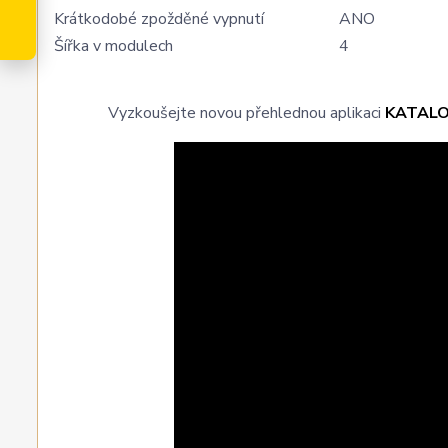
Krátkodobé zpožděné vypnutí
ANO
Šířka v modulech
4
Vyzkoušejte novou přehlednou aplikaci
KATAL