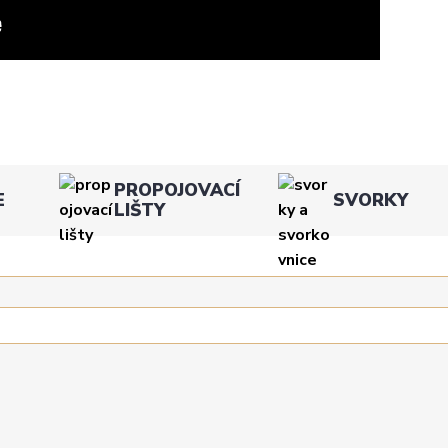
PROPOJOVACÍ
E
SVORKY
LIŠTY