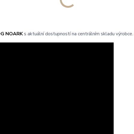
OG NOARK
s aktuální dostupností na centrálním skladu výrobce.