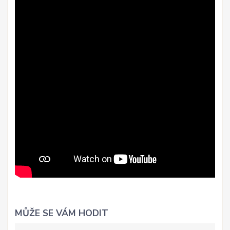
MŮŽE SE VÁM HODIT