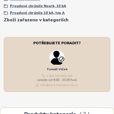
Proudové chrániče Noark, 10 kA
Proudové chrániče 10 kA, typ A
Zboží zařazeno v kategoriích
POTŘEBUJETE PORADIT?
Tomáš Vlček
+420 702 090 443
volejte od 9,00 - 20,00 hod
info@elektromaterial.cz