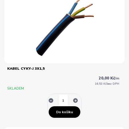
KABEL CYKY-J 3X1,5
20,00 Kč
/
m
16,53 Kč
bez DPH
SKLADEM
Do košíku