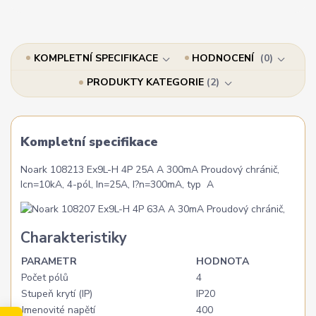
KOMPLETNÍ SPECIFIKACE
HODNOCENÍ
0
PRODUKTY KATEGORIE
2
Kompletní specifikace
Noark 108213 Ex9L-H 4P 25A A 300mA Proudový chránič,
Icn=10kA, 4-pól, In=25A, I?n=300mA, typ A
Charakteristiky
PARAMETR
HODNOTA
Počet pólů
4
Stupeň krytí (IP)
IP20
Jmenovité napětí
400