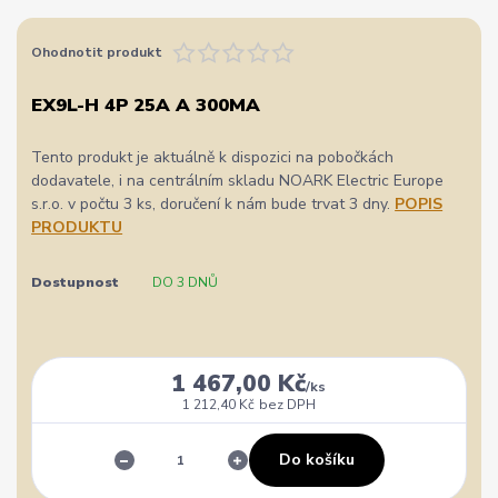
Ohodnotit produkt
EX9L-H 4P 25A A 300MA
Tento produkt je aktuálně k dispozici na pobočkách
dodavatele, i na centrálním skladu NOARK Electric Europe
s.r.o. v počtu 3 ks, doručení k nám bude trvat 3 dny.
POPIS
PRODUKTU
Dostupnost
DO 3 DNŮ
1 467,00 Kč
/
ks
1 212,40 Kč
bez DPH
Do košíku