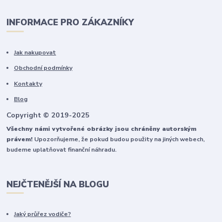
INFORMACE PRO ZÁKAZNÍKY
Jak nakupovat
Obchodní podmínky
Kontakty
Blog
Copyright © 2019-2025
Všechny námi vytvořené obrázky jsou chráněny autorským
právem!
Upozorňujeme, že pokud budou použity na jiných webech,
budeme uplatňovat finanční náhradu.
NEJČTENĚJŠÍ NA BLOGU
Jaký průřez vodiče?