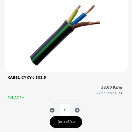
KABEL CYKY-J 3X2,5
33,00 Kč
/
m
27,27 Kč
bez DPH
SKLADEM
Do košíku