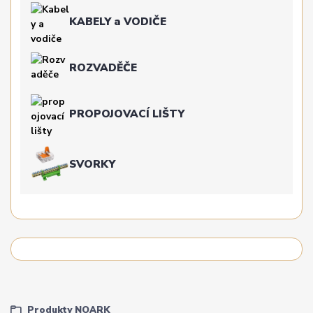
KABELY a VODIČE
ROZVADĚČE
PROPOJOVACÍ LIŠTY
SVORKY
Produkty NOARK