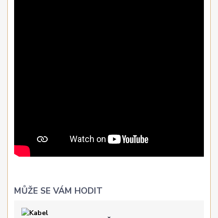
MŮŽE SE VÁM HODIT