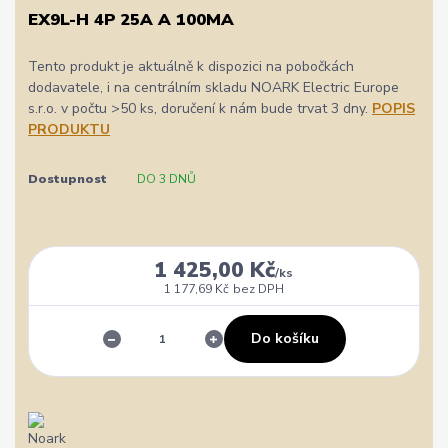
EX9L-H 4P 25A A 100MA
Tento produkt je aktuálně k dispozici na pobočkách
dodavatele, i na centrálním skladu NOARK Electric Europe
s.r.o. v počtu >50 ks, doručení k nám bude trvat 3 dny.
POPIS
PRODUKTU
Dostupnost
DO 3 DNŮ
1 425,00 Kč
/
ks
1 177,69 Kč
bez DPH
Do košíku