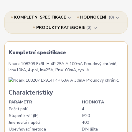
KOMPLETNÍ SPECIFIKACE
HODNOCENÍ
0
PRODUKTY KATEGORIE
2
Kompletní specifikace
Noark 108209 Ex9L-H 4P 25A A 100mA Proudový chránič,
Icn=10kA, 4-pól, In=25A, I?n=100mA, typ A
Charakteristiky
PARAMETR
HODNOTA
Počet pólů
4
Stupeň krytí (IP)
IP20
Jmenovité napětí
400
Upevňovací metoda
DIN lišta