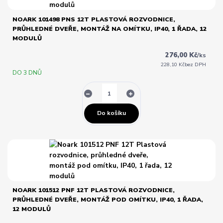
NOARK 101498 PNS 12T PLASTOVÁ ROZVODNICE,
PRŮHLEDNÉ DVEŘE, MONTÁŽ NA OMÍTKU, IP40, 1 ŘADA, 12
MODULŮ
276,00 Kč
/
ks
228,10 Kč
bez DPH
DO 3 DNŮ
Do košíku
NOARK 101512 PNF 12T PLASTOVÁ ROZVODNICE,
PRŮHLEDNÉ DVEŘE, MONTÁŽ POD OMÍTKU, IP40, 1 ŘADA,
12 MODULŮ