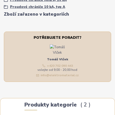
Proudové chrániče Noark, 10 kA
Proudové chrániče 10 kA, typ A
Zboží zařazeno v kategoriích
POTŘEBUJETE PORADIT?
Tomáš Vlček
+420 702 090 443
volejte od 9,00 - 20,00 hod
info@elektromaterial.cz
Produkty kategorie
2