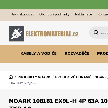
Jak nakupovat
Obchodní podmínky
Reklamace
Kontak
KABELY A VODIČE
ROZVADĚČE
PRO
PRODUKTY NOARK
PROUDOVÉ CHRÁNIČE NOARK, 
I?n=100mA, typ AC
NOARK 108181 EX9L-H 4P 63A 10