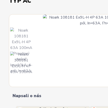
TYP AC
Napsali o nás