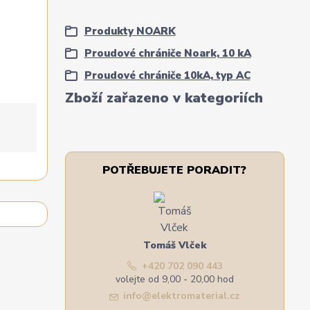
Produkty NOARK
Proudové chrániče Noark, 10 kA
Proudové chrániče 10kA, typ AC
Zboží zařazeno v kategoriích
POTŘEBUJETE PORADIT?
Tomáš Vlček
+420 702 090 443
volejte od 9,00 - 20,00 hod
info@elektromaterial.cz