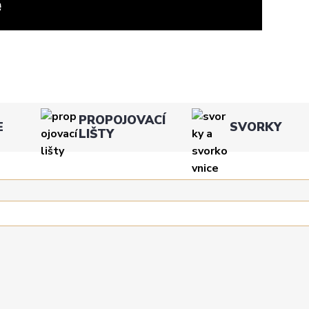
PROPOJOVACÍ
E
SVORKY
LIŠTY