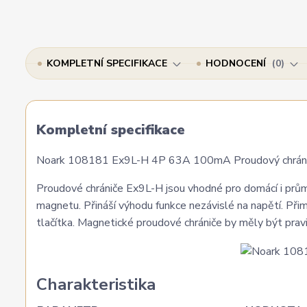
KOMPLETNÍ SPECIFIKACE
HODNOCENÍ
0
Kompletní specifikace
Noark 108181 Ex9L-H 4P 63A 100mA Proudový chránič
Proudové chrániče Ex9L-H jsou vhodné pro domácí i prům
magnetu. Přináší výhodu funkce nezávislé na napětí. Při
tlačítka. Magnetické proudové chrániče by měly být pra
Charakteristika