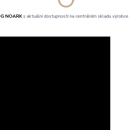
OG NOARK
s aktuální dostupností na centrálním skladu výrobce.