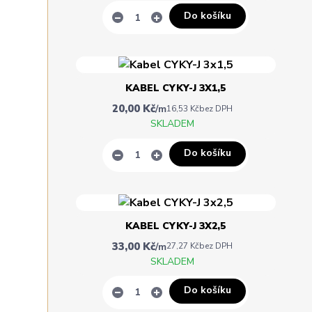
Do košíku
KABEL CYKY-J 3X1,5
20,00 Kč
/
m
16,53 Kč
bez DPH
SKLADEM
Do košíku
KABEL CYKY-J 3X2,5
33,00 Kč
/
m
27,27 Kč
bez DPH
SKLADEM
Do košíku