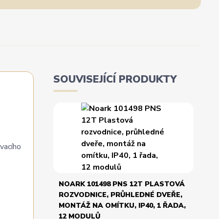
SOUVISEJÍCÍ PRODUKTY
ovacího
NOARK 101498 PNS 12T PLASTOVÁ
ROZVODNICE, PRŮHLEDNÉ DVEŘE,
MONTÁŽ NA OMÍTKU, IP40, 1 ŘADA,
12 MODULŮ