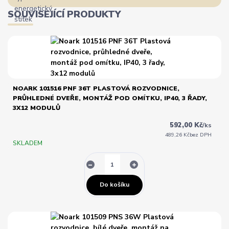
SOUVISEJÍCÍ PRODUKTY
NOARK 101516 PNF 36T PLASTOVÁ ROZVODNICE,
PRŮHLEDNÉ DVEŘE, MONTÁŽ POD OMÍTKU, IP40, 3 ŘADY,
3X12 MODULŮ
592,00 Kč
/
ks
489,26 Kč
bez DPH
SKLADEM
Do košíku