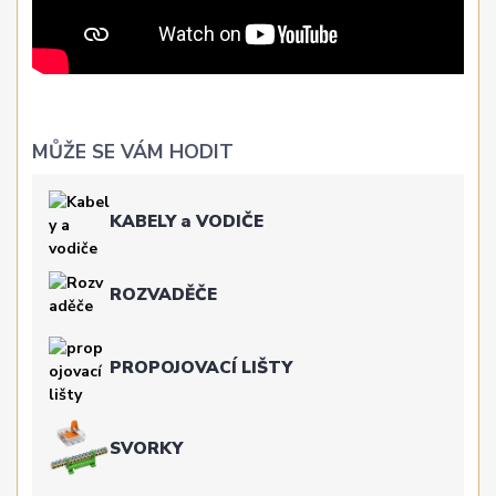
MŮŽE SE VÁM HODIT
KABELY a VODIČE
ROZVADĚČE
PROPOJOVACÍ LIŠTY
SVORKY