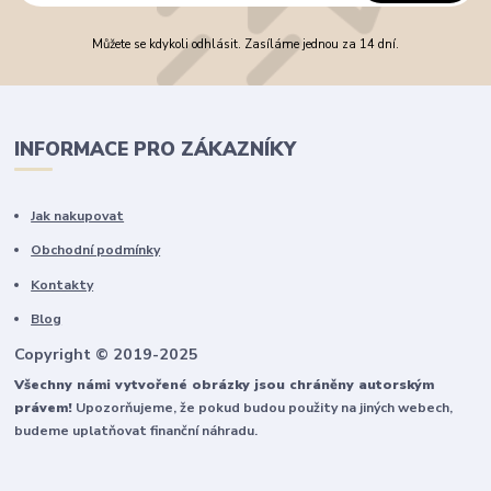
Můžete se kdykoli odhlásit. Zasíláme jednou za 14 dní.
INFORMACE PRO ZÁKAZNÍKY
Jak nakupovat
Obchodní podmínky
Kontakty
Blog
Copyright © 2019-2025
Všechny námi vytvořené obrázky jsou chráněny autorským
právem!
Upozorňujeme, že pokud budou použity na jiných webech,
budeme uplatňovat finanční náhradu.