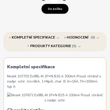
Do košíku
KOMPLETNÍ SPECIFIKACE
HODNOCENÍ
0
PRODUKTY KATEGORIE
5
Kompletní specifikace
Noark 107702 Ex9BL-N 1P+N B16 A 300mA Proud. chránič s
nadpr. ochr., Icn=6kA, 1+Npól, char. B, In=16A, I?n=300mA,
typ A