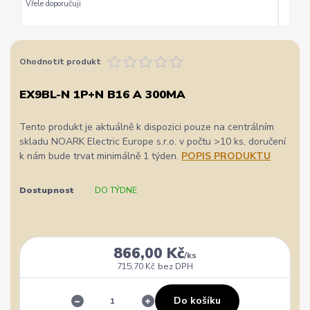
Vřele doporučuji
Ohodnotit produkt
EX9BL-N 1P+N B16 A 300MA
Tento produkt je aktuálně k dispozici pouze na centrálním
skladu NOARK Electric Europe s.r.o. v počtu >10 ks, doručení
k nám bude trvat minimálně 1 týden.
POPIS PRODUKTU
Dostupnost
DO TÝDNE
866,00 Kč
/
ks
715,70 Kč
bez DPH
Do košíku