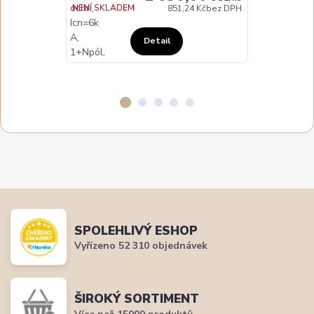
NENÍ SKLADEM
NA DOTAZ
851,24 Kč
bez DPH
Detail
SPOLEHLIVÝ ESHOP
Vyřízeno 52 310 objednávek
ŠIROKÝ SORTIMENT