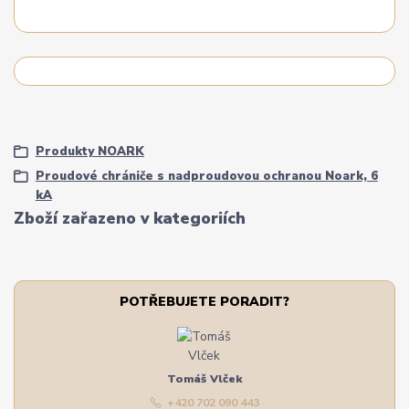
Produkty NOARK
Proudové chrániče s nadproudovou ochranou Noark, 6
kA
Zboží zařazeno v kategoriích
POTŘEBUJETE PORADIT?
Tomáš Vlček
+420 702 090 443