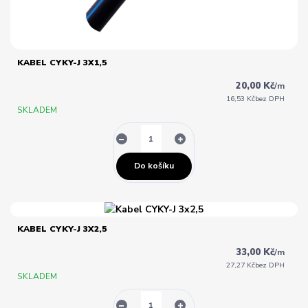
KABEL CYKY-J 3X1,5
20,00 Kč
/
m
16,53 Kč
bez DPH
SKLADEM
Do košíku
KABEL CYKY-J 3X2,5
33,00 Kč
/
m
27,27 Kč
bez DPH
SKLADEM