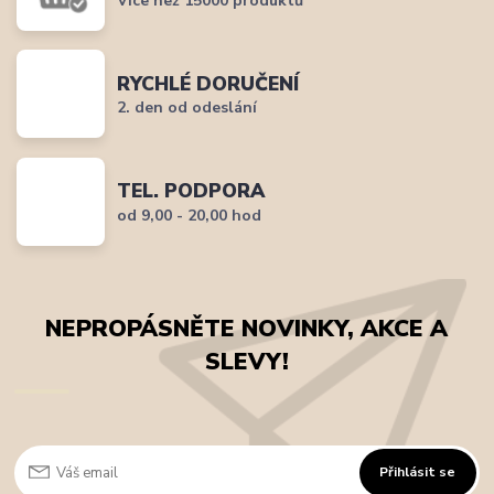
Více než 15000 produktů
RYCHLÉ DORUČENÍ
2. den od odeslání
TEL. PODPORA
od 9,00 - 20,00 hod
NEPROPÁSNĚTE NOVINKY, AKCE A
SLEVY!
Přihlásit se