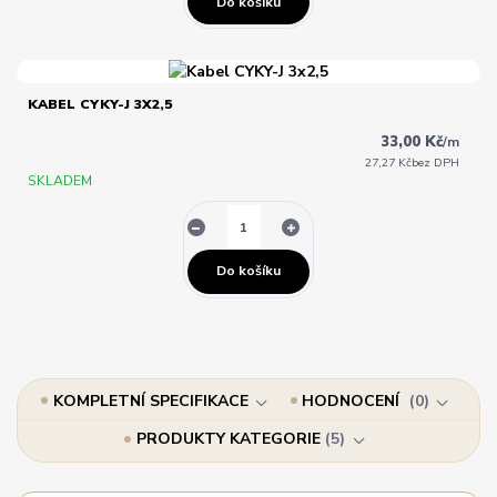
Do košíku
KABEL CYKY-J 3X2,5
33,00 Kč
/
m
27,27 Kč
bez DPH
SKLADEM
Do košíku
KOMPLETNÍ SPECIFIKACE
HODNOCENÍ
0
PRODUKTY KATEGORIE
5