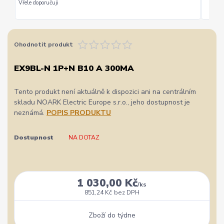
Vřele doporučuji
Ohodnotit produkt
EX9BL-N 1P+N B10 A 300MA
Tento produkt není aktuálně k dispozici ani na centrálním
skladu NOARK Electric Europe s.r.o., jeho dostupnost je
neznámá.
POPIS PRODUKTU
Dostupnost
NA DOTAZ
1 030,00 Kč
/
ks
851,24 Kč
bez DPH
Zboží do týdne