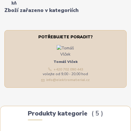
kA
Zboží zařazeno v kategoriích
POTŘEBUJETE PORADIT?
Tomáš Vlček
+420 702 090 443
volejte od 9,00 - 20,00 hod
info@elektromaterial.cz
Produkty kategorie
5