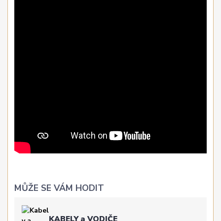
MŮŽE SE VÁM HODIT
KABELY a VODIČE