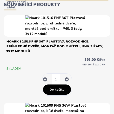
SOUVISEJÍCÍ PRODUKTY
NOARK 101516 PNF 36T PLASTOVÁ ROZVODNICE,
PRŮHLEDNÉ DVEŘE, MONTÁŽ POD OMÍTKU, IP40, 3 ŘADY,
3X12 MODULŮ
592,00 Kč
/
ks
489,26 Kč
bez DPH
SKLADEM
Do košíku