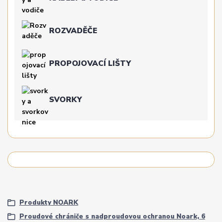
ROZVADĚČE
PROPOJOVACÍ LIŠTY
SVORKY
Produkty NOARK
Proudové chrániče s nadproudovou ochranou Noark, 6