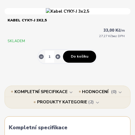
KABEL CYKY-J 3X2,5
33,00 Kč
/
m
27,27 Kč
bez DPH
SKLADEM
Do košíku
KOMPLETNÍ SPECIFIKACE
HODNOCENÍ
0
PRODUKTY KATEGORIE
2
Kompletní specifikace