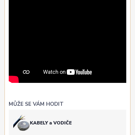
MŮŽE SE VÁM HODIT
KABELY a VODIČE