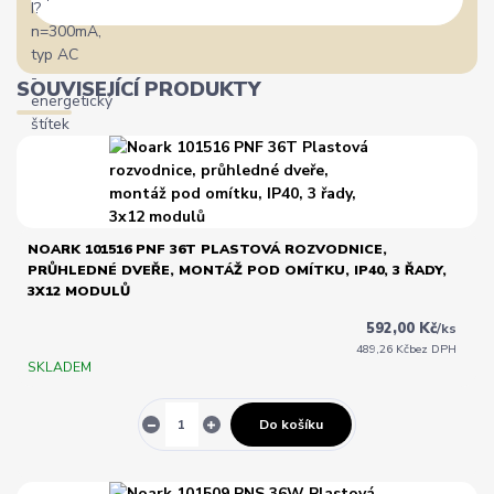
SOUVISEJÍCÍ PRODUKTY
NOARK 101516 PNF 36T PLASTOVÁ ROZVODNICE,
PRŮHLEDNÉ DVEŘE, MONTÁŽ POD OMÍTKU, IP40, 3 ŘADY,
3X12 MODULŮ
592,00 Kč
/
ks
489,26 Kč
bez DPH
SKLADEM
Do košíku