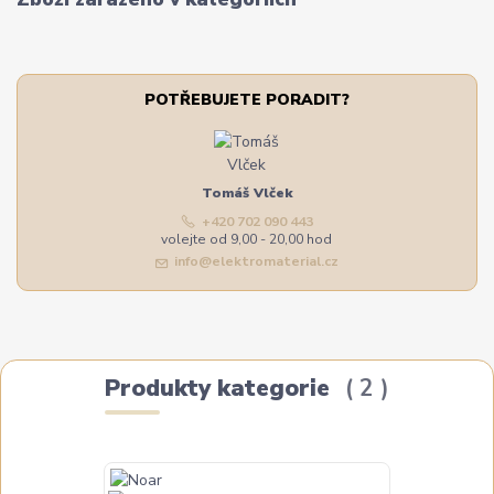
POTŘEBUJETE PORADIT?
Tomáš Vlček
+420 702 090 443
volejte od 9,00 - 20,00 hod
info@elektromaterial.cz
Produkty kategorie
2