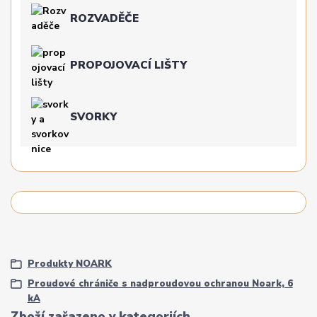
ROZVADĚČE
PROPOJOVACÍ LIŠTY
SVORKY
Produkty NOARK
Proudové chrániče s nadproudovou ochranou Noark, 6
kA
Zboží zařazeno v kategoriích