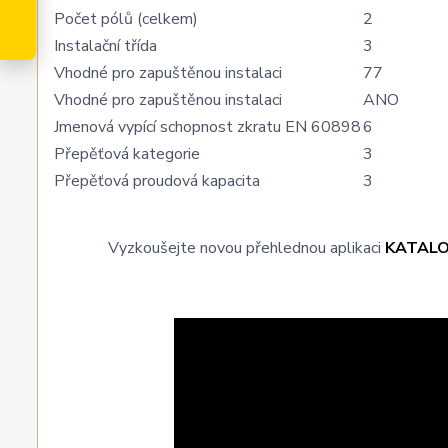
Počet pólů (celkem)
2
Instalační třída
3
Vhodné pro zapuštěnou instalaci
77
Vhodné pro zapuštěnou instalaci
ANO
Jmenová vypící schopnost zkratu EN 60898
6
Přepěťová kategorie
3
Přepěťová proudová kapacita
3
Vyzkoušejte novou přehlednou aplikaci
KATAL