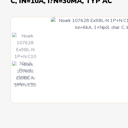
C, IN=10A, I?N=30MA, TYP AC