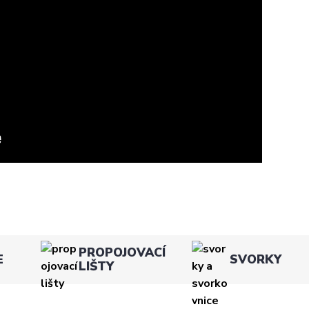
PROPOJOVACÍ
E
SVORKY
LIŠTY