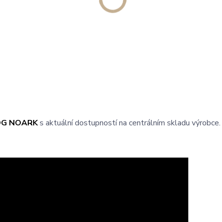
OG NOARK
s aktuální dostupností na centrálním skladu výrobce.