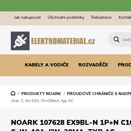
Jak nakupovat
Obchodní podmínky
Reklamace
Kontak
KABELY A VODIČE
ROZVADĚČE
PRO
PRODUKTY NOARK
PROUDOVÉ CHRÁNIČE S NAD
char. C, In=10A, I?n=30mA, typ AC
NOARK 107628 EX9BL-N 1P+N C1