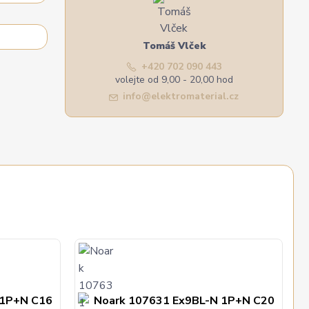
Tomáš Vlček
+420 702 090 443
volejte od 9,00 - 20,00 hod
info@elektromaterial.cz