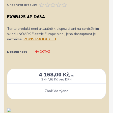
Ohodnotit produkt
EX9B125 4P D63A
Tento produkt není aktuálně k dispozici ani na centrálním
skladu NOARK Electric Europe s.r.o., jeho dostupnost je
neznámá.
POPIS PRODUKTU
Dostupnost
NA DOTAZ
4 168,00 Kč
/
ks
3 444,63 Kč
bez DPH
Zboží do týdne