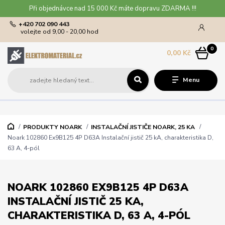
Při objednávce nad 15 000 Kč máte dopravu ZDARMA !!!
+420 702 090 443
volejte od 9,00 - 20,00 hod
0
0,00 Kč
Menu
PRODUKTY NOARK
INSTALAČNÍ JISTIČE NOARK, 25 KA
Noark 102860 Ex9B125 4P D63A Instalační jistič 25 kA, charakteristika D,
63 A, 4-pól
NOARK 102860 EX9B125 4P D63A
INSTALAČNÍ JISTIČ 25 KA,
CHARAKTERISTIKA D, 63 A, 4-PÓL