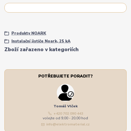
Produkty NOARK
Instalační jističe Noark, 25 kA
Zboží zařazeno v kategoriích
POTŘEBUJETE PORADIT?
Tomáš Vlček
+420 702 090 443
volejte od 9,00 - 20,00 hod
info@elektromaterial.cz