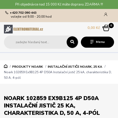
Při objednávce nad 15 000 Kč máte dopravu ZDARMA !!!
+420 702 090 443
volejte od 9,00 - 20,00 hod
0
0,00 Kč
Menu
PRODUKTY NOARK
INSTALAČNÍ JISTIČE NOARK, 25 KA
Noark 102859 Ex9B125 4P D50A Instalační jistič 25 kA, charakteristika D,
50 A, 4-pól
NOARK 102859 EX9B125 4P D50A
INSTALAČNÍ JISTIČ 25 KA,
CHARAKTERISTIKA D, 50 A, 4-PÓL