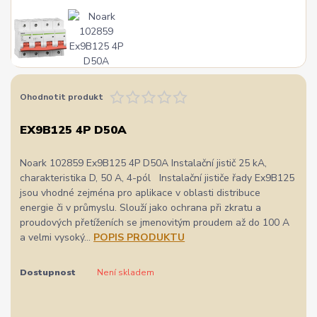
Ohodnotit produkt
EX9B125 4P D50A
Noark 102859 Ex9B125 4P D50A Instalační jistič 25 kA,
charakteristika D, 50 A, 4-pól Instalační jističe řady Ex9B125
jsou vhodné zejména pro aplikace v oblasti distribuce
energie či v průmyslu. Slouží jako ochrana při zkratu a
proudových přetíženích se jmenovitým proudem až do 100 A
a velmi vysoký...
POPIS PRODUKTU
Dostupnost
Není skladem