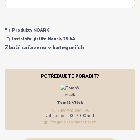
Produkty NOARK
Instalační jističe Noark, 25 kA
Zboží zařazeno v kategoriích
POTŘEBUJETE PORADIT?
Tomáš Vlček
+420 702 090 443
volejte od 9,00 - 20,00 hod
info@elektromaterial.cz