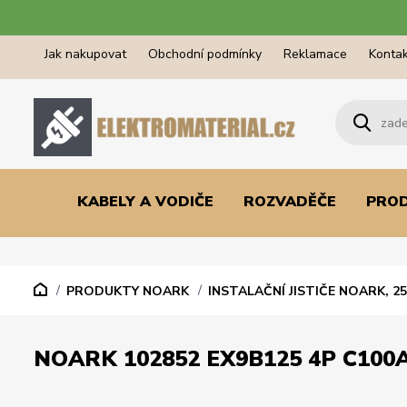
Jak nakupovat
Obchodní podmínky
Reklamace
Kontak
KABELY A VODIČE
ROZVADĚČE
PRO
PRODUKTY NOARK
INSTALAČNÍ JISTIČE NOARK, 25
NOARK 102852 EX9B125 4P C100A