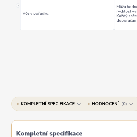
«
Můžu hodno
rychlost vy
Vče v pořádku.
Každý sáče
doporučuji
KOMPLETNÍ SPECIFIKACE
HODNOCENÍ
0
Kompletní specifikace