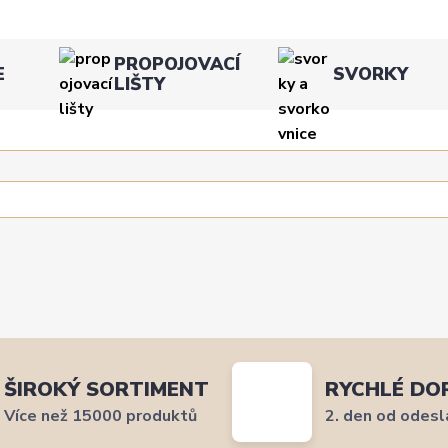
PROPOJOVACÍ
E
SVORKY
LIŠTY
ŠIROKÝ SORTIMENT
RYCHLÉ DO
Více než 15000 produktů
2. den od odesl