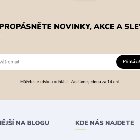
PROPÁSNĚTE NOVINKY, AKCE A SLE
Přihlási
Můžete se kdykoli odhlásit. Zasíláme jednou za 14 dní.
NĚJŠÍ NA BLOGU
KDE NÁS NAJDETE