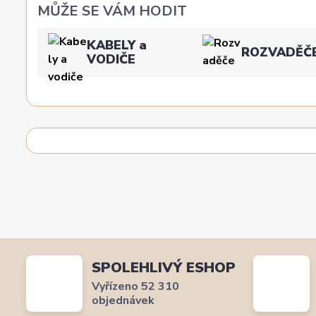
MŮŽE SE VÁM HODIT
KABELY a
ROZVADĚČ
VODIČE
SPOLEHLIVÝ ESHOP
Vyřízeno 52 310
objednávek