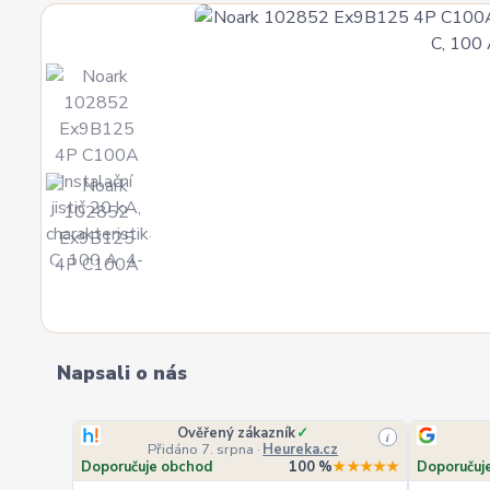
Napsali o nás
Ověřený zákazník
✓
i
Přidáno 7. srpna
·
Heureka.cz
Doporučuje obchod
100 %
★★★★★
Doporučuj