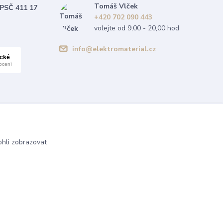
Tomáš Vlček
 PSČ 411 17
+420 702 090 443
volejte od 9,00 - 20,00 hod
info@elektromaterial.cz
hli zobrazovat