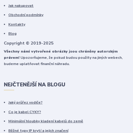
Jak nakupovat
Obchodní podmínky
Kontakty
Blog
Copyright © 2019-2025
Všechny námi vytvořené obrázky jsou chráněny autorským
právem!
Upozorňujeme, že pokud budou použity na jiných webech,
budeme uplatňovat finanční náhradu.
NEJČTENĚJŠÍ NA BLOGU
Jaký průřez vodiče?
Co je kabel CYKY?
Minimální hloubky kladení kabelů do země
Běžné typy IP krytí a jejich značení