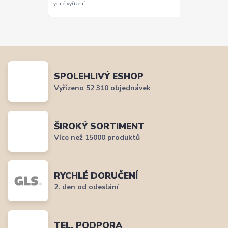
 zabalení.
rychlé vyřízení
doporučit.
e doporučuji
SPOLEHLIVÝ ESHOP
Vyřízeno 52 310 objednávek
ŠIROKÝ SORTIMENT
Více než 15000 produktů
RYCHLÉ DORUČENÍ
2. den od odeslání
TEL. PODPORA