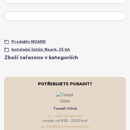
Produkty NOARK
Instalační jističe Noark, 25 kA
Zboží zařazeno v kategoriích
POTŘEBUJETE PORADIT?
Tomáš Vlček
+420 702 090 443
volejte od 9,00 - 20,00 hod
info@elektromaterial.cz