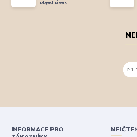
objednávek
NE
INFORMACE PRO
NEJČTE