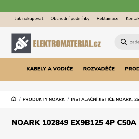
Jak nakupovat
Obchodní podmínky
Reklamace
Kontak
KABELY A VODIČE
ROZVADĚČE
PRO
PRODUKTY NOARK
INSTALAČNÍ JISTIČE NOARK, 25
NOARK 102849 EX9B125 4P C50A 