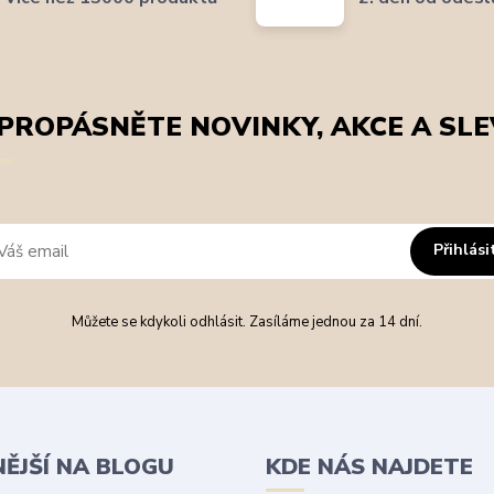
PROPÁSNĚTE NOVINKY, AKCE A SLE
Přihlási
Můžete se kdykoli odhlásit. Zasíláme jednou za 14 dní.
NĚJŠÍ NA BLOGU
KDE NÁS NAJDETE