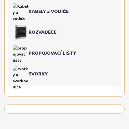
KABELY a VODIČE
ROZVADĚČE
PROPOJOVACÍ LIŠTY
SVORKY