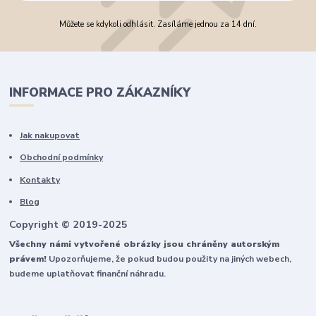
Můžete se kdykoli odhlásit. Zasíláme jednou za 14 dní.
INFORMACE PRO ZÁKAZNÍKY
Jak nakupovat
Obchodní podmínky
Kontakty
Blog
Copyright © 2019-2025
Všechny námi vytvořené obrázky jsou chráněny autorským
právem!
Upozorňujeme, že pokud budou použity na jiných webech,
budeme uplatňovat finanční náhradu.