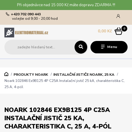
Při objednávce nad 15 000 Kč máte dopravu ZDARMA !!!
+420 702 090 443
volejte od 9,00 - 20,00 hod
0
0,00 Kč
Menu
PRODUKTY NOARK
INSTALAČNÍ JISTIČE NOARK, 25 KA
Noark 102846 Ex9B125 4P C25A Instalační jistič 25 kA, charakteristika C,
25 A, 4-pól
NOARK 102846 EX9B125 4P C25A
INSTALAČNÍ JISTIČ 25 KA,
CHARAKTERISTIKA C, 25 A, 4-PÓL