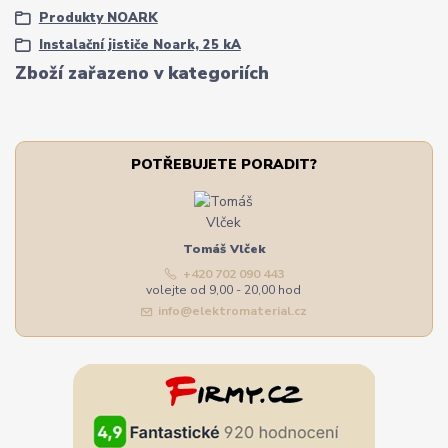
Produkty NOARK
Instalační jističe Noark, 25 kA
Zboží zařazeno v kategoriích
POTŘEBUJETE PORADIT?
Tomáš Vlček
+420 702 090 443
volejte od 9,00 - 20,00 hod
info@elektromaterial.cz