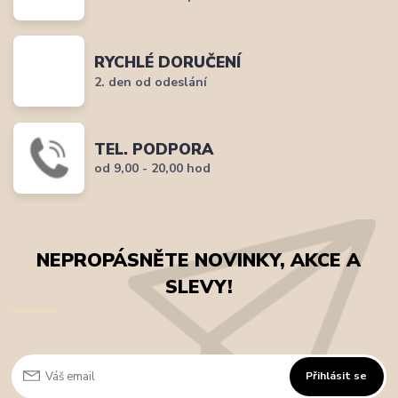
RYCHLÉ DORUČENÍ
2. den od odeslání
TEL. PODPORA
od 9,00 - 20,00 hod
NEPROPÁSNĚTE NOVINKY, AKCE A
SLEVY!
Přihlásit se