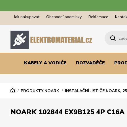
Jak nakupovat
Obchodní podmínky
Reklamace
Kontak
KABELY A VODIČE
ROZVADĚČE
PRO
PRODUKTY NOARK
INSTALAČNÍ JISTIČE NOARK, 25
NOARK 102844 EX9B125 4P C16A 