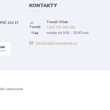
KONTAKTY
Tomáš Vlček
 PSČ 411 17
+420 702 090 443
volejte od 9,00 - 20,00 hod
info@elektromaterial.cz
hli zobrazovat