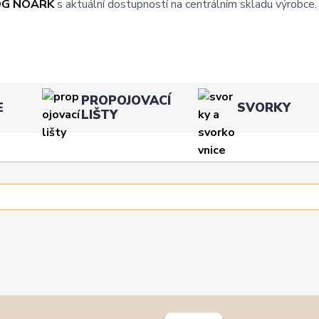
OG NOARK
s aktuální dostupností na centrálním skladu výrobce.
PROPOJOVACÍ
E
SVORKY
LIŠTY