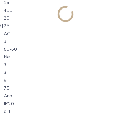
16
400
20
A]
25
AC
3
50-60
Ne
3
3
6
75
Ano
IP20
8.4