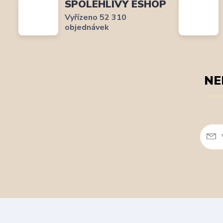
SPOLEHLIVÝ ESHOP
Vyřízeno 52 310
objednávek
NE