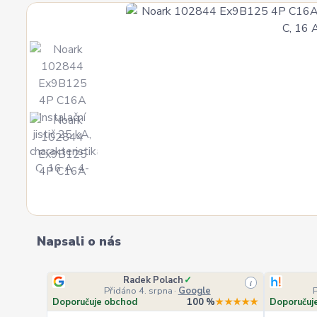
Napsali o nás
Radek Polach
✓
i
Přidáno 4. srpna
·
Google
Doporučuje obchod
100 %
★★★★★
Doporučuj