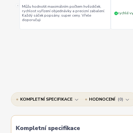
«
Můžu hodnotit maximálním počtem hvězdiček,
rychlost vyřízení objednávky a precizní zabalení.
rychlé vy
+
Každý sáček popsány, super ceny. Vřele
doporučuji
KOMPLETNÍ SPECIFIKACE
HODNOCENÍ
0
Kompletní specifikace