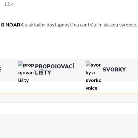
12.4
OG NOARK
s aktuální dostupností na centrálním skladu výrobce.
PROPOJOVACÍ
E
SVORKY
LIŠTY