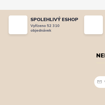
SPOLEHLIVÝ ESHOP
Vyřízeno 52 310
objednávek
NE