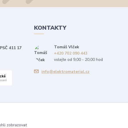
KONTAKTY
Tomáš Vlček
 PSČ 411 17
+420 702 090 443
volejte od 9,00 - 20,00 hod
info@elektromaterial.cz
hli zobrazovat