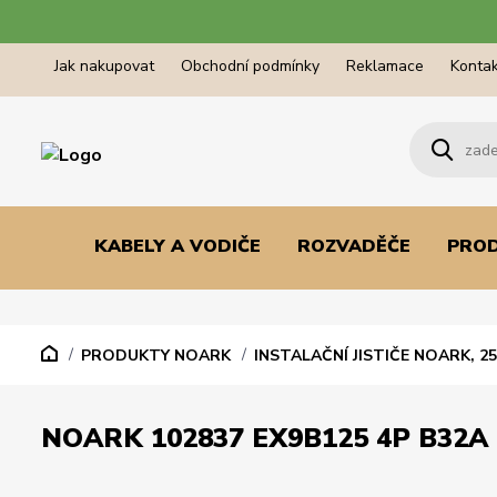
Jak nakupovat
Obchodní podmínky
Reklamace
Kontak
KABELY A VODIČE
ROZVADĚČE
PRO
PRODUKTY NOARK
INSTALAČNÍ JISTIČE NOARK, 25
NOARK 102837 EX9B125 4P B32A 