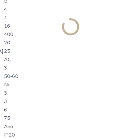
B
4
4
16
400
20
A]
25
AC
3
50-60
Ne
3
3
6
75
Ano
IP20