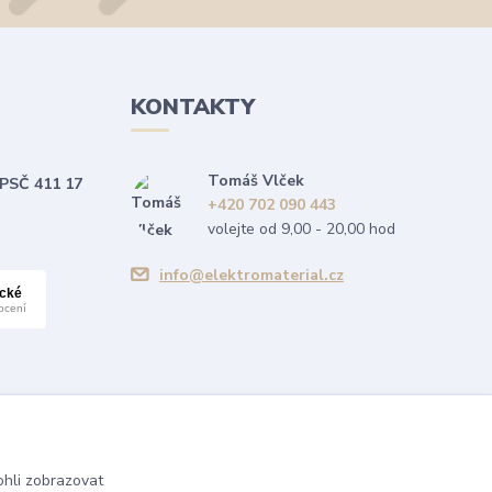
KONTAKTY
Tomáš Vlček
 PSČ 411 17
+420 702 090 443
volejte od 9,00 - 20,00 hod
info@elektromaterial.cz
hli zobrazovat