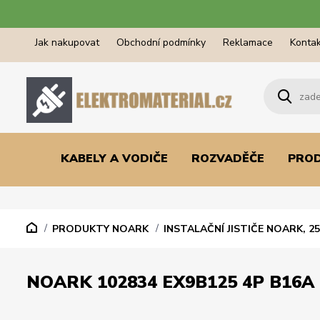
Jak nakupovat
Obchodní podmínky
Reklamace
Kontak
KABELY A VODIČE
ROZVADĚČE
PRO
PRODUKTY NOARK
INSTALAČNÍ JISTIČE NOARK, 25
NOARK 102834 EX9B125 4P B16A 