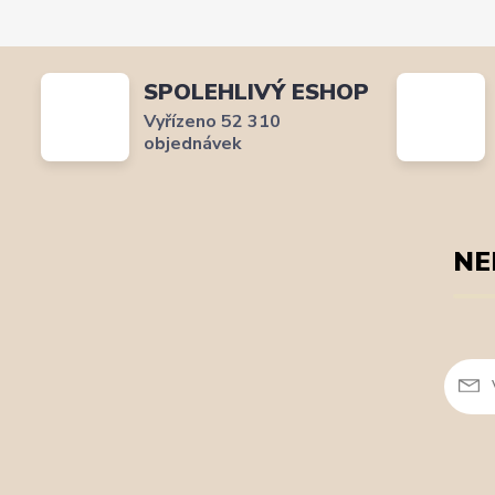
SPOLEHLIVÝ ESHOP
Vyřízeno 52 310
objednávek
NE