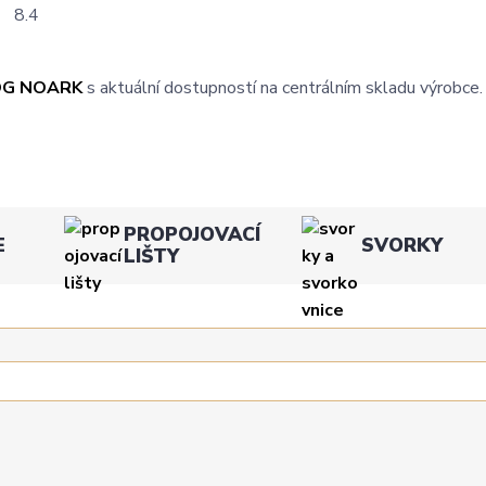
8.4
OG NOARK
s aktuální dostupností na centrálním skladu výrobce.
PROPOJOVACÍ
E
SVORKY
LIŠTY