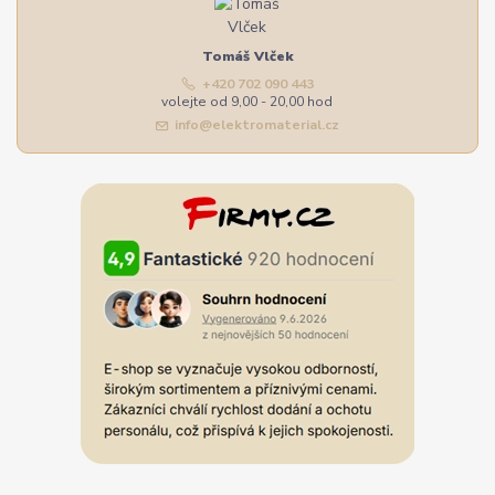
Tomáš Vlček
+420 702 090 443
volejte od 9,00 - 20,00 hod
info@elektromaterial.cz