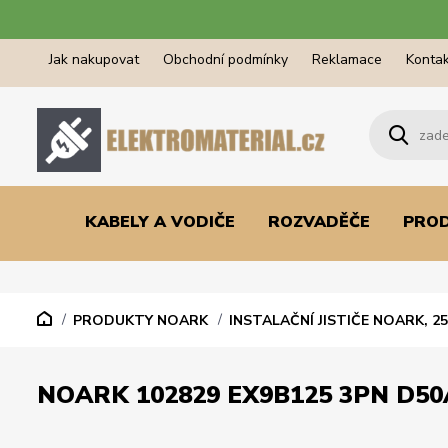
Jak nakupovat
Obchodní podmínky
Reklamace
Kontak
KABELY A VODIČE
ROZVADĚČE
PRO
PRODUKTY NOARK
INSTALAČNÍ JISTIČE NOARK, 25
NOARK 102829 EX9B125 3PN D50A