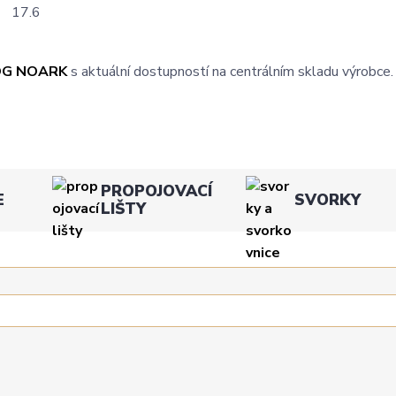
17.6
OG NOARK
s aktuální dostupností na centrálním skladu výrobce.
PROPOJOVACÍ
E
SVORKY
LIŠTY