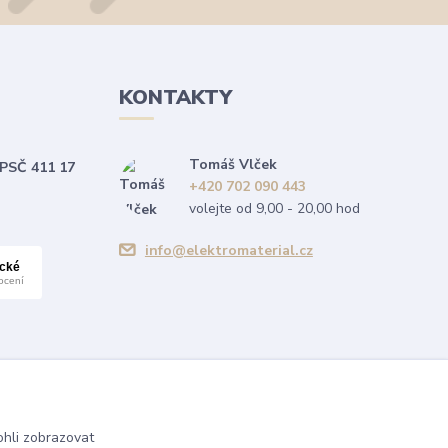
KONTAKTY
Tomáš Vlček
 PSČ 411 17
+420 702 090 443
volejte od 9,00 - 20,00 hod
info@elektromaterial.cz
hli zobrazovat