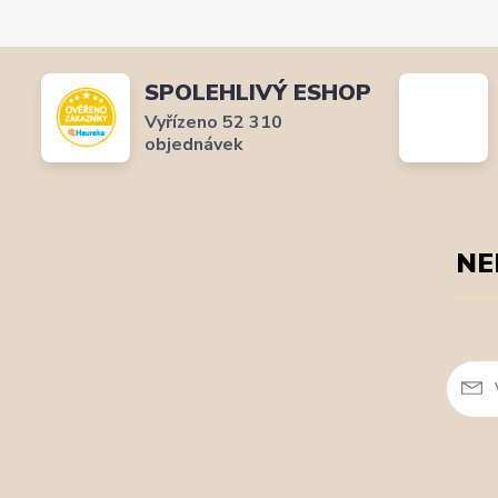
SPOLEHLIVÝ ESHOP
Vyřízeno 52 310
objednávek
NE