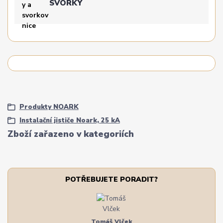
SVORKY
Produkty NOARK
Instalační jističe Noark, 25 kA
Zboží zařazeno v kategoriích
POTŘEBUJETE PORADIT?
Tomáš Vlček