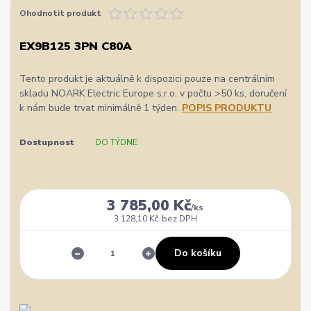
Ohodnotit produkt
EX9B125 3PN C80A
Tento produkt je aktuálně k dispozici pouze na centrálním
skladu NOARK Electric Europe s.r.o. v počtu >50 ks, doručení
k nám bude trvat minimálně 1 týden.
POPIS PRODUKTU
Dostupnost
DO TÝDNE
3 785,00 Kč
/
ks
3 128,10 Kč
bez DPH
Do košíku