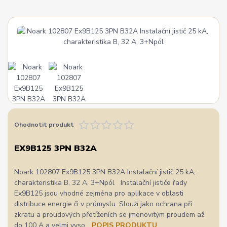
Ohodnotit produkt
EX9B125 3PN B32A
Noark 102807 Ex9B125 3PN B32A Instalační jistič 25 kA,
charakteristika B, 32 A, 3+Npól Instalační jističe řady
Ex9B125 jsou vhodné zejména pro aplikace v oblasti
distribuce energie či v průmyslu. Slouží jako ochrana při
zkratu a proudových přetíženích se jmenovitým proudem až
do 100 A a velmi vyso...
POPIS PRODUKTU