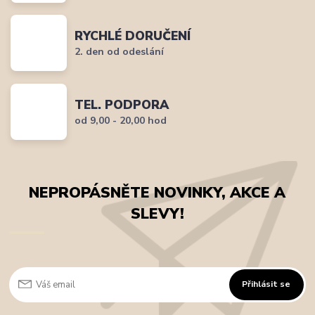
RYCHLÉ DORUČENÍ
2. den od odeslání
TEL. PODPORA
od 9,00 - 20,00 hod
NEPROPÁSNĚTE NOVINKY, AKCE A
SLEVY!
Přihlásit se