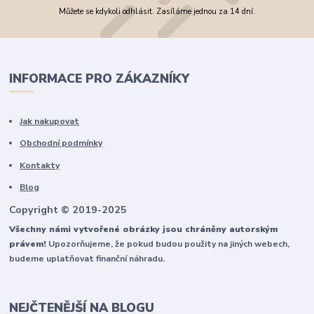
Můžete se kdykoli odhlásit. Zasíláme jednou za 14 dní.
INFORMACE PRO ZÁKAZNÍKY
Jak nakupovat
Obchodní podmínky
Kontakty
Blog
Copyright © 2019-2025
Všechny námi vytvořené obrázky jsou chráněny autorským
právem!
Upozorňujeme, že pokud budou použity na jiných webech,
budeme uplatňovat finanční náhradu.
NEJČTENĚJŠÍ NA BLOGU