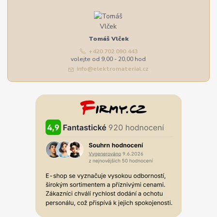
Tomáš Vlček
+420 702 090 443
volejte od 9,00 - 20,00 hod
info@elektromaterial.cz