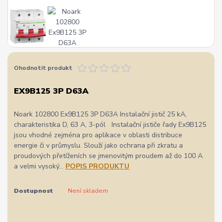
Ohodnotit produkt
EX9B125 3P D63A
Noark 102800 Ex9B125 3P D63A Instalační jistič 25 kA,
charakteristika D, 63 A, 3-pól Instalační jističe řady Ex9B125
jsou vhodné zejména pro aplikace v oblasti distribuce
energie či v průmyslu. Slouží jako ochrana při zkratu a
proudových přetíženích se jmenovitým proudem až do 100 A
a velmi vysoký...
POPIS PRODUKTU
Dostupnost
Není skladem