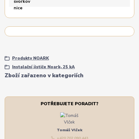
Produkty NOARK
Instalační jističe Noark, 25 kA
Zboží zařazeno v kategoriích
POTŘEBUJETE PORADIT?
Tomáš Vlček
+420 702 090 443