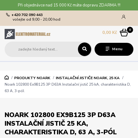
Při objednávce nad 15 000 Kč máte dopravu ZDARMA !!!
+420 702 090 443
volejte od 9,00 - 20,00 hod
0
0,00 Kč
Menu
PRODUKTY NOARK
INSTALAČNÍ JISTIČE NOARK, 25 KA
Noark 102800 Ex9B125 3P D63A Instalační jistič 25 kA, charakteristika D,
63 A, 3-pól
NOARK 102800 EX9B125 3P D63A
INSTALAČNÍ JISTIČ 25 KA,
CHARAKTERISTIKA D, 63 A, 3-PÓL