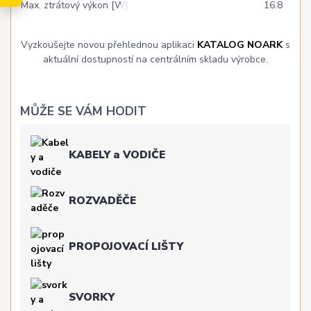
Max. ztrátový výkon [W]
16.8
Vyzkoušejte novou přehlednou aplikaci
KATALOG NOARK
s
aktuální dostupností na centrálním skladu výrobce.
MŮŽE SE VÁM HODIT
KABELY a VODIČE
ROZVADĚČE
PROPOJOVACÍ LIŠTY
SVORKY