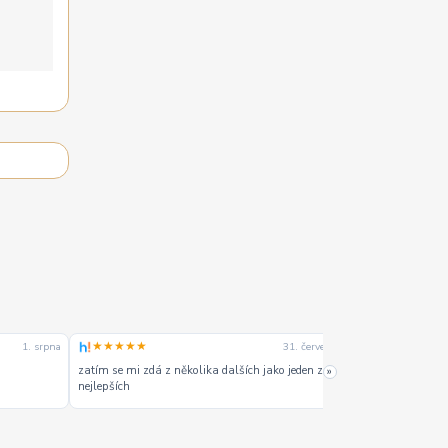
★★★★★
★★★★★
1. srpna
31. července
zatím se mi zdá z několika dalších jako jeden z
Výborná komunika
»
nejlepších
hlavně rychlé do