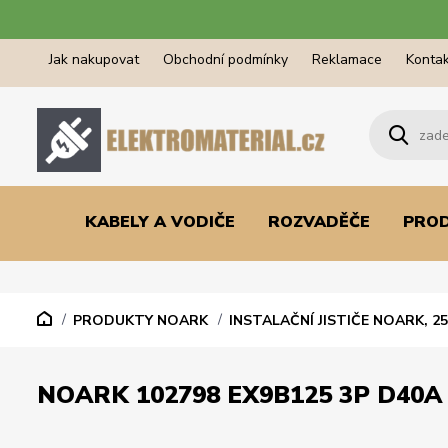
Jak nakupovat
Obchodní podmínky
Reklamace
Kontak
KABELY A VODIČE
ROZVADĚČE
PRO
PRODUKTY NOARK
INSTALAČNÍ JISTIČE NOARK, 25
NOARK 102798 EX9B125 3P D40A 