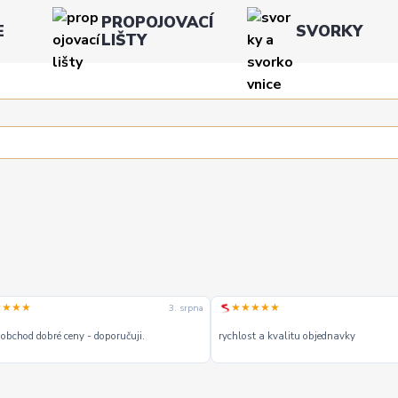
PROPOJOVACÍ
E
SVORKY
LIŠTY
★★★★
★★★★★
3. srpna
obchod dobré ceny - doporučuji.
rychlost a kvalitu objednavky