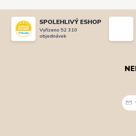
SPOLEHLIVÝ ESHOP
Vyřízeno 52 310
objednávek
NE