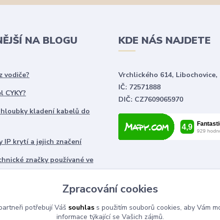
NĚJŠÍ NA BLOGU
KDE NÁS NAJDETE
z vodiče?
Vrchlického 614, Libochovice,
IČ: 72571888
el CYKY?
DIČ: CZ7609065970
 hloubky kladení kabelů do
 IP krytí a jejich značení
chnické značky používané ve
ch
Zpracování cookies
artneři potřebují Váš
souhlas
s použitím souborů cookies, aby Vám mo
informace týkající se Vašich zájmů.