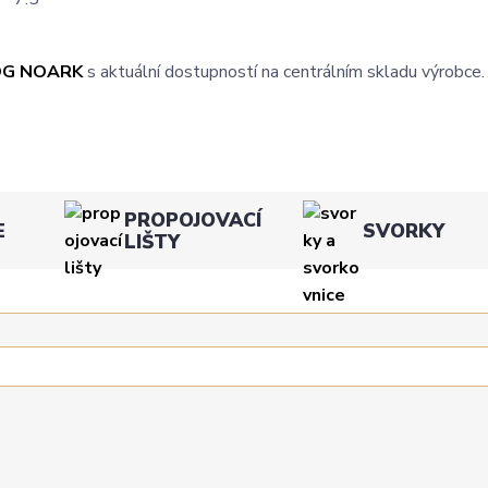
OG NOARK
s aktuální dostupností na centrálním skladu výrobce.
PROPOJOVACÍ
E
SVORKY
LIŠTY