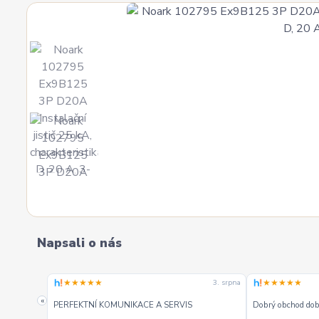
Napsali o nás
★★★★★
★★★★★
3. srpna
3. srpna
«
PERFEKTNÍ KOMUNIKACE A SERVIS
Dobrý obchod dobr