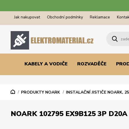
Jak nakupovat
Obchodní podmínky
Reklamace
Kontak
KABELY A VODIČE
ROZVADĚČE
PRO
PRODUKTY NOARK
INSTALAČNÍ JISTIČE NOARK, 25
NOARK 102795 EX9B125 3P D20A 