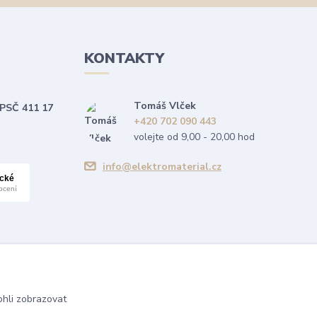
KONTAKTY
Tomáš Vlček
 PSČ 411 17
+420 702 090 443
volejte od 9,00 - 20,00 hod
info@elektromaterial.cz
hli zobrazovat