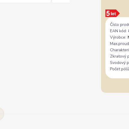
Číslo prod
EAN kód:
Výrobce:
Max.proud
Charakteri
Zkratový 
Svodový p
Počet pólů