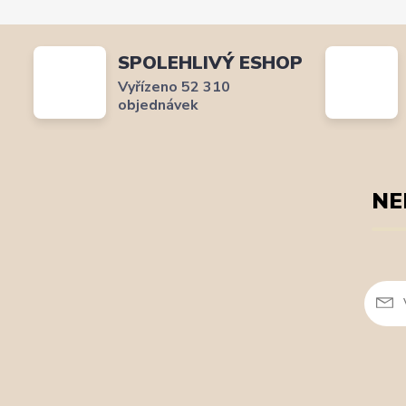
SPOLEHLIVÝ ESHOP
Vyřízeno 52 310
objednávek
NE