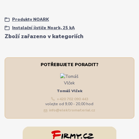
Produkty NOARK
Instalační jističe Noark, 25 kA
Zboží zařazeno v kategoriích
POTŘEBUJETE PORADIT?
Tomáš Vlček
+420 702 090 443
volejte od 9,00 - 20,00 hod
info@elektromaterial.cz