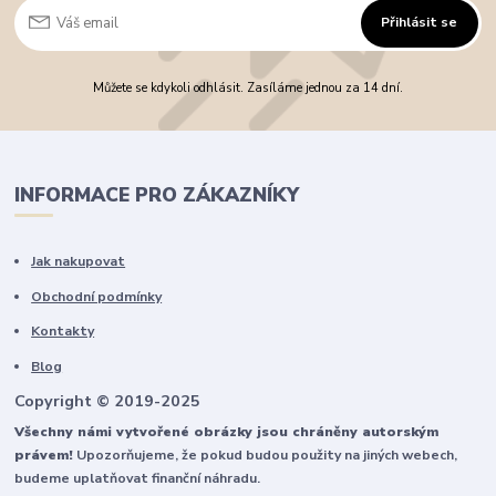
Přihlásit se
Můžete se kdykoli odhlásit. Zasíláme jednou za 14 dní.
INFORMACE PRO ZÁKAZNÍKY
Jak nakupovat
Obchodní podmínky
Kontakty
Blog
Copyright © 2019-2025
Všechny námi vytvořené obrázky jsou chráněny autorským
právem!
Upozorňujeme, že pokud budou použity na jiných webech,
budeme uplatňovat finanční náhradu.