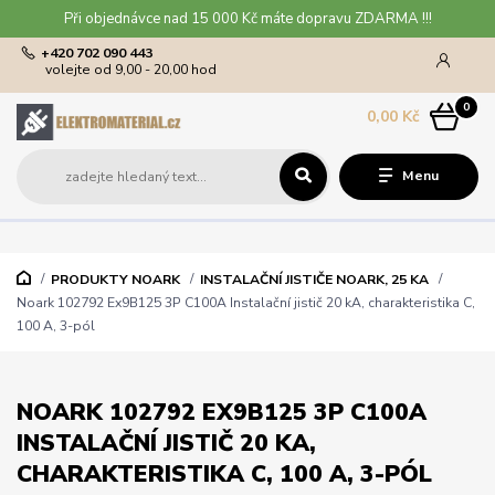
Při objednávce nad 15 000 Kč máte dopravu ZDARMA !!!
+420 702 090 443
volejte od 9,00 - 20,00 hod
0
0,00 Kč
Menu
PRODUKTY NOARK
INSTALAČNÍ JISTIČE NOARK, 25 KA
Noark 102792 Ex9B125 3P C100A Instalační jistič 20 kA, charakteristika C,
100 A, 3-pól
NOARK 102792 EX9B125 3P C100A
INSTALAČNÍ JISTIČ 20 KA,
CHARAKTERISTIKA C, 100 A, 3-PÓL