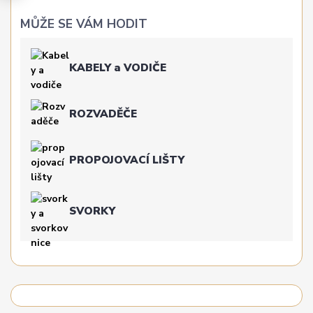
MŮŽE SE VÁM HODIT
KABELY a VODIČE
ROZVADĚČE
PROPOJOVACÍ LIŠTY
SVORKY