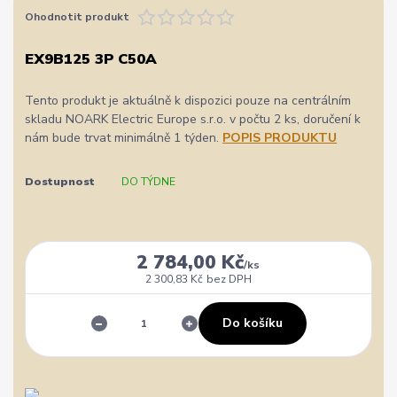
Ohodnotit produkt
EX9B125 3P C50A
Tento produkt je aktuálně k dispozici pouze na centrálním
skladu NOARK Electric Europe s.r.o. v počtu 2 ks, doručení k
nám bude trvat minimálně 1 týden.
POPIS PRODUKTU
Dostupnost
DO TÝDNE
2 784,00 Kč
/
ks
2 300,83 Kč
bez DPH
Do košíku