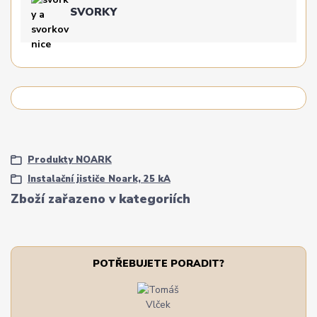
SVORKY
Produkty NOARK
Instalační jističe Noark, 25 kA
Zboží zařazeno v kategoriích
POTŘEBUJETE PORADIT?