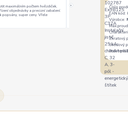
»
tit maximálním počtem hvězdiček,
Číslo prod
řízení objednávky a precizní zabalení.
rychlé vyřízení
ceny
EAN kód:
+
+
k popsány, super ceny. Vřele
Výrobce:
Max.proud
Charakteri
Zkratový 
Svodový p
Počet pólů