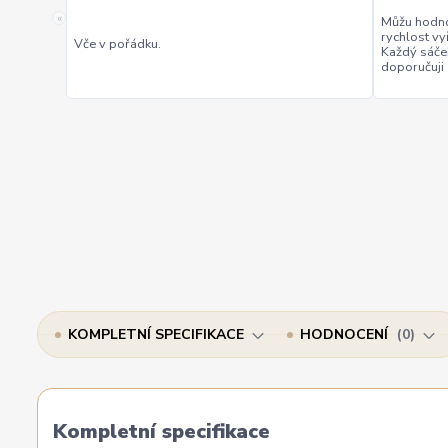
«
Můžu hodno
rychlost vy
Vče v pořádku.
Každý sáče
doporučuji
KOMPLETNÍ SPECIFIKACE
HODNOCENÍ
0
Kompletní specifikace