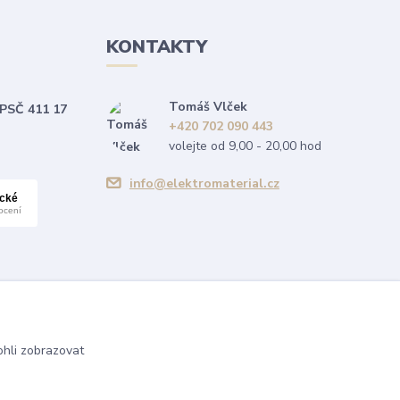
KONTAKTY
Tomáš Vlček
 PSČ 411 17
+420 702 090 443
volejte od 9,00 - 20,00 hod
info@elektromaterial.cz
hli zobrazovat