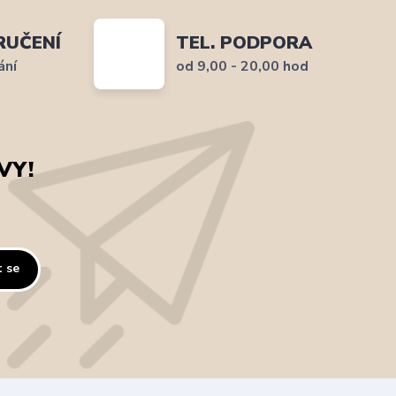
RUČENÍ
TEL. PODPORA
ání
od 9,00 - 20,00 hod
VY!
t se