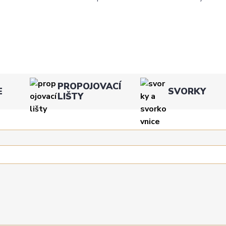
PROPOJOVACÍ
E
SVORKY
LIŠTY