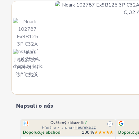
Napsali o nás
Ověřený zákazník
✓
i
Přidáno 7. srpna
·
Heureka.cz
Doporučuje obchod
100 %
★★★★★
Doporučuj