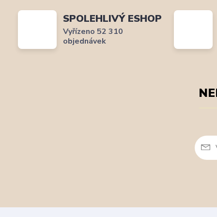
SPOLEHLIVÝ ESHOP
Vyřízeno 52 310
objednávek
NE