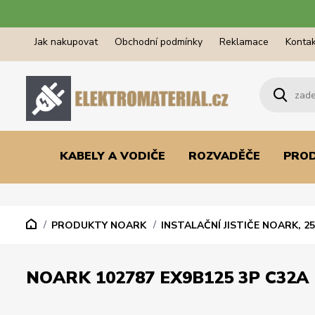
Jak nakupovat
Obchodní podmínky
Reklamace
Kontak
KABELY A VODIČE
ROZVADĚČE
PRO
PRODUKTY NOARK
INSTALAČNÍ JISTIČE NOARK, 25
NOARK 102787 EX9B125 3P C32A 