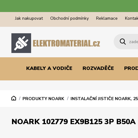
Jak nakupovat
Obchodní podmínky
Reklamace
Kontak
KABELY A VODIČE
ROZVADĚČE
PRO
PRODUKTY NOARK
INSTALAČNÍ JISTIČE NOARK, 25
NOARK 102779 EX9B125 3P B50A 