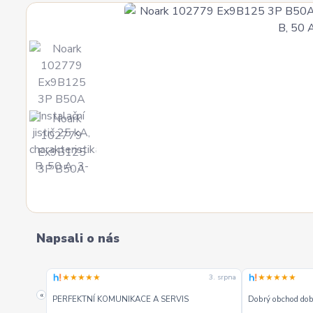
Napsali o nás
★★★★★
★★★★★
3. srpna
3. srpna
«
PERFEKTNÍ KOMUNIKACE A SERVIS
Dobrý obchod dobr