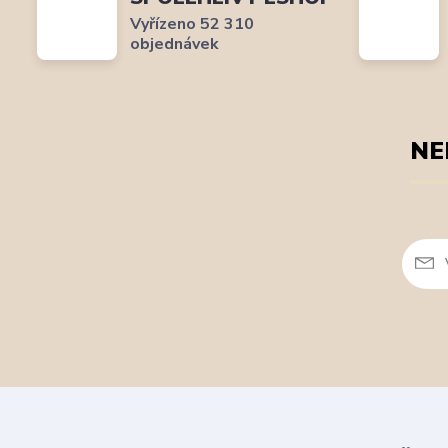
Vyřízeno 52 310
objednávek
NE