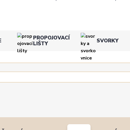
PROPOJOVACÍ
E
SVORKY
LIŠTY