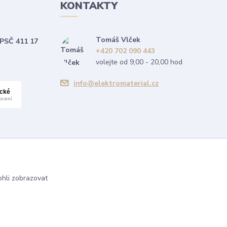
KONTAKTY
Tomáš Vlček
 PSČ 411 17
+420 702 090 443
volejte od 9,00 - 20,00 hod
info@elektromaterial.cz
hli zobrazovat