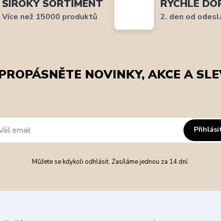
ŠIROKÝ SORTIMENT
RYCHLÉ DO
Více než 15000 produktů
2. den od odesl
PROPÁSNĚTE NOVINKY, AKCE A SLE
Přihlási
Můžete se kdykoli odhlásit. Zasíláme jednou za 14 dní.