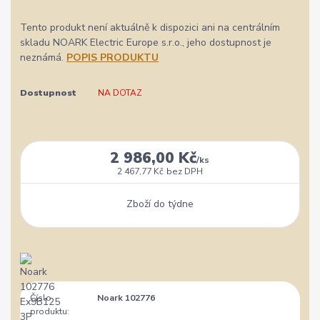
Tento produkt není aktuálně k dispozici ani na centrálním
skladu NOARK Electric Europe s.r.o., jeho dostupnost je
neznámá.
POPIS PRODUKTU
Dostupnost
NA DOTAZ
2 986,00 Kč
/
ks
2 467,77 Kč
bez DPH
Zboží do týdne
Číslo
Noark 102776
produktu: