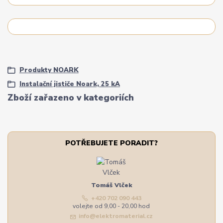
Produkty NOARK
Instalační jističe Noark, 25 kA
Zboží zařazeno v kategoriích
POTŘEBUJETE PORADIT?
Tomáš Vlček
+420 702 090 443
volejte od 9,00 - 20,00 hod
info@elektromaterial.cz