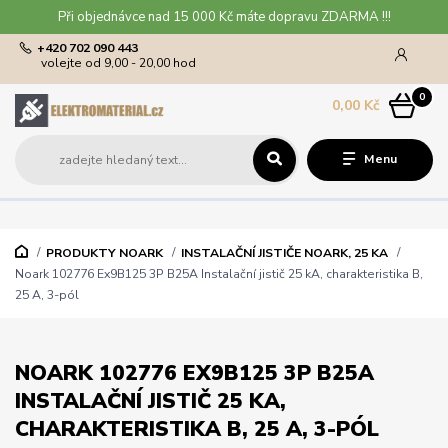
Při objednávce nad 15 000 Kč máte dopravu ZDARMA !!!
+420 702 090 443
volejte od 9,00 - 20,00 hod
0
0,00 Kč
Menu
PRODUKTY NOARK
INSTALAČNÍ JISTIČE NOARK, 25 KA
Noark 102776 Ex9B125 3P B25A Instalační jistič 25 kA, charakteristika B,
25 A, 3-pól
NOARK 102776 EX9B125 3P B25A
INSTALAČNÍ JISTIČ 25 KA,
CHARAKTERISTIKA B, 25 A, 3-PÓL