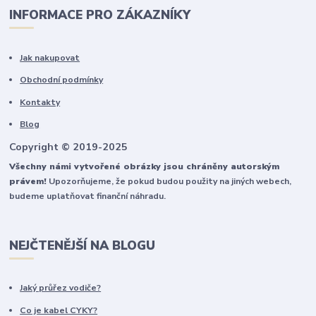
INFORMACE PRO ZÁKAZNÍKY
Jak nakupovat
Obchodní podmínky
Kontakty
Blog
Copyright © 2019-2025
Všechny námi vytvořené obrázky jsou chráněny autorským
právem!
Upozorňujeme, že pokud budou použity na jiných webech,
budeme uplatňovat finanční náhradu.
NEJČTENĚJŠÍ NA BLOGU
Jaký průřez vodiče?
Co je kabel CYKY?