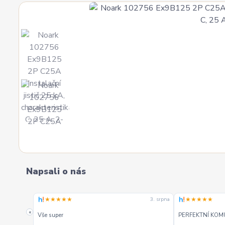
Napsali o nás
★★★★★
★★★★★
4. srpna
3. srpna
. Mohu
«
Vše super
PERFEKTNÍ KOM