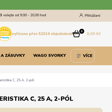
43
volejte od 9,00 - 20,00 hod
Přihlášení
0
0,00 Kč
vyřízeno přes 52310 objednávek
 A ZÁSUVKY
WAGO SVORKY
VÍCE
ristika C, 25 A, 2-pól
RISTIKA C, 25 A, 2-PÓL