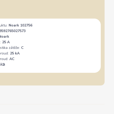
uktu:
Noark 102756
8592765027573
Noark
:
25 A
stika zátěže:
C
proud:
25 kA
roud:
AC
:
2