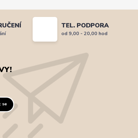
RUČENÍ
TEL. PODPORA
ání
od 9,00 - 20,00 hod
VY!
t se