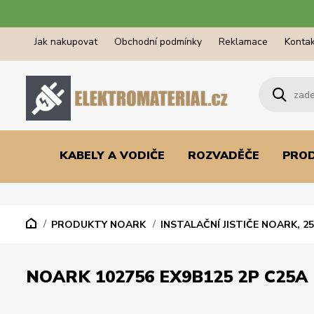
Jak nakupovat
Obchodní podmínky
Reklamace
Kontak
KABELY A VODIČE
ROZVADĚČE
PRO
PRODUKTY NOARK
INSTALAČNÍ JISTIČE NOARK, 25
NOARK 102756 EX9B125 2P C25A 