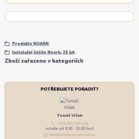
Produkty NOARK
Instalační jističe Noark, 25 kA
Zboží zařazeno v kategoriích
POTŘEBUJETE PORADIT?
Tomáš Vlček
+420 702 090 443
volejte od 9,00 - 20,00 hod
info@elektromaterial.cz