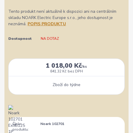
Tento produkt není aktuálně k dispozici ani na centrálním
skladu NOARK Electric Europe s.r.o., jeho dostupnost je
neznámá.
POPIS PRODUKTU
Dostupnost
NA DOTAZ
1 018,00 Kč
/
ks
841,32 Kč
bez DPH
Zboží do týdne
Číslo
Noark 102701
produktu: