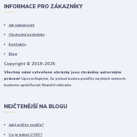
INFORMACE PRO ZÁKAZNÍKY
Jak nakupovat
Obchodní podmínky
Kontakty
Blog
Copyright © 2019-2025
Všechny námi vytvořené obrázky jsou chráněny autorským
právem!
Upozorňujeme, že pokud budou použity na jiných webech,
budeme uplatňovat finanční náhradu.
NEJČTENĚJŠÍ NA BLOGU
Jaký průřez vodiče?
Co je kabel CYKY?