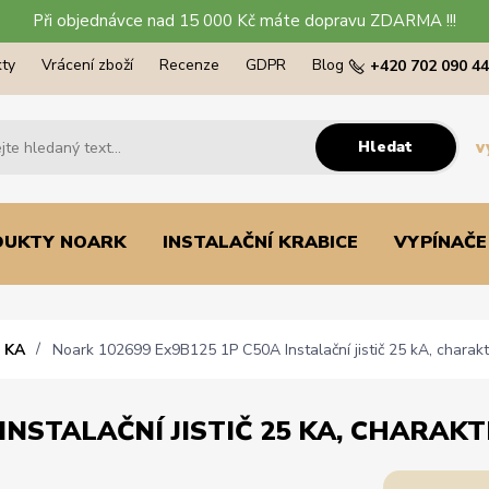
Při objednávce nad 15 000 Kč máte dopravu ZDARMA !!!
ty
Vrácení zboží
Recenze
GDPR
Blog
+420 702 090 4
Hledat
v
DUKTY NOARK
INSTALAČNÍ KRABICE
VYPÍNAČE
 KA
Noark 102699 Ex9B125 1P C50A Instalační jistič 25 kA, charakte
INSTALAČNÍ JISTIČ 25 KA, CHARAKTE