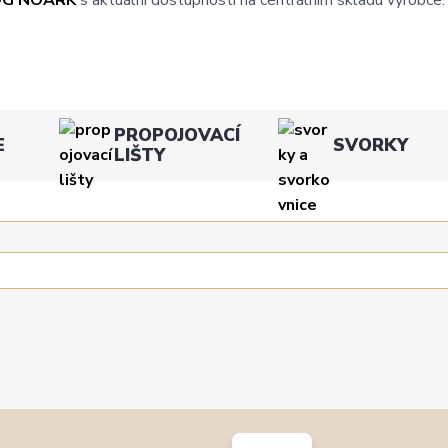
PROPOJOVACÍ
E
SVORKY
LIŠTY