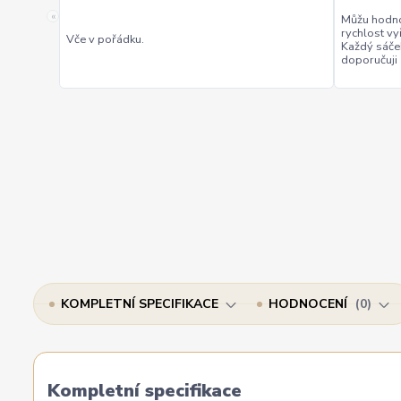
«
Můžu hodno
rychlost vy
Vče v pořádku.
Každý sáče
doporučuji
KOMPLETNÍ SPECIFIKACE
HODNOCENÍ
0
Kompletní specifikace