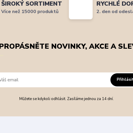
ŠIROKÝ SORTIMENT
RYCHLÉ DO
Více než 15000 produktů
2. den od odesl
PROPÁSNĚTE NOVINKY, AKCE A SLE
Přihlási
Můžete se kdykoli odhlásit. Zasíláme jednou za 14 dní.