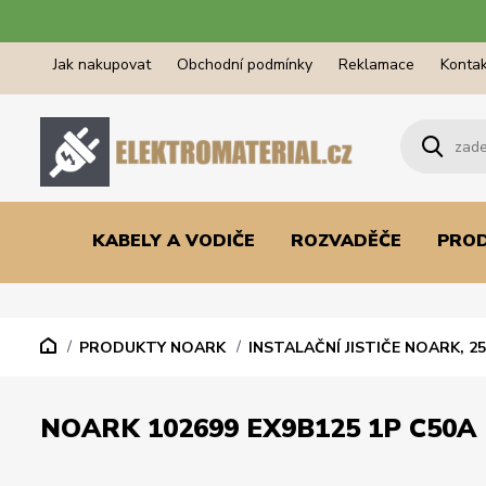
Jak nakupovat
Obchodní podmínky
Reklamace
Kontak
KABELY A VODIČE
ROZVADĚČE
PRO
PRODUKTY NOARK
INSTALAČNÍ JISTIČE NOARK, 25
NOARK 102699 EX9B125 1P C50A 