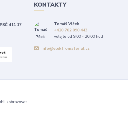
KONTAKTY
Tomáš Vlček
 PSČ 411 17
+420 702 090 443
volejte od 9,00 - 20,00 hod
info@elektromaterial.cz
hli zobrazovat