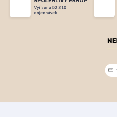
SPOLEHLIVÝ ESHOP
Vyřízeno 52 310
objednávek
NE