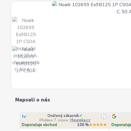
Napsali o nás
Ověřený zákazník
✓
i
Přidáno 7. srpna
·
Heureka.cz
Doporučuje obchod
100 %
★★★★★
Doporučuj