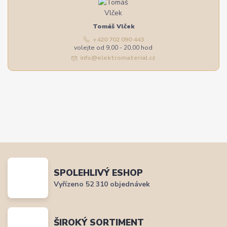
Tomáš Vlček
+420 702 090 443
volejte od 9,00 - 20,00 hod
info@elektromaterial.cz
SPOLEHLIVÝ ESHOP
Vyřízeno 52 310 objednávek
ŠIROKÝ SORTIMENT