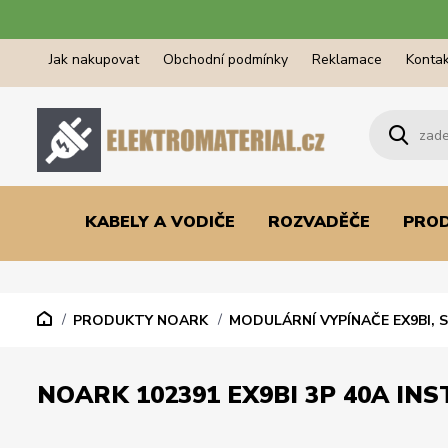
Jak nakupovat
Obchodní podmínky
Reklamace
Kontak
KABELY A VODIČE
ROZVADĚČE
PRO
PRODUKTY NOARK
MODULÁRNÍ VYPÍNAČE EX9BI, 
NOARK 102391 EX9BI 3P 40A INS