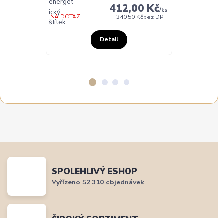
412,00 Kč
/
ks
NA DOTAZ
NA DOTAZ
340,50 Kč
bez DPH
Detail
SPOLEHLIVÝ ESHOP
Vyřízeno 52 310 objednávek