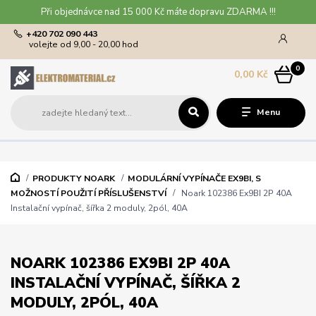
Při objednávce nad 15 000 Kč máte dopravu ZDARMA !!!
+420 702 090 443
volejte od 9,00 - 20,00 hod
0
0,00 Kč
Menu
PRODUKTY NOARK
MODULÁRNÍ VYPÍNAČE EX9BI, S
MOŽNOSTÍ POUŽITÍ PŘÍSLUŠENSTVÍ
Noark 102386 Ex9BI 2P 40A
Instalační vypínač, šířka 2 moduly, 2pól, 40A
NOARK 102386 EX9BI 2P 40A
INSTALAČNÍ VYPÍNAČ, ŠÍŘKA 2
MODULY, 2PÓL, 40A