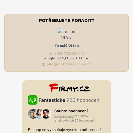
POTŘEBUJETE PORADIT?
Tomáš Vlček
+420 702 090 443
volejte od 9,00 - 20,00 hod
info@elektromaterial.cz