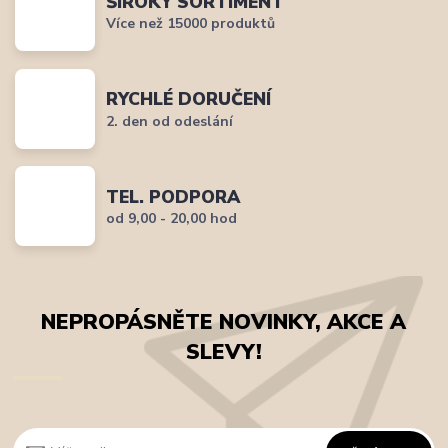
ŠIROKÝ SORTIMENT
Více než 15000 produktů
RYCHLÉ DORUČENÍ
2. den od odeslání
TEL. PODPORA
od 9,00 - 20,00 hod
NEPROPÁSNĚTE NOVINKY, AKCE A
SLEVY!