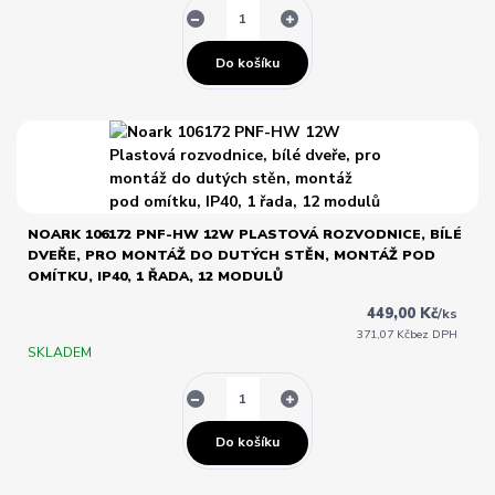
Do košíku
NOARK 106172 PNF-HW 12W PLASTOVÁ ROZVODNICE, BÍLÉ
DVEŘE, PRO MONTÁŽ DO DUTÝCH STĚN, MONTÁŽ POD
OMÍTKU, IP40, 1 ŘADA, 12 MODULŮ
449,00 Kč
/
ks
371,07 Kč
bez DPH
SKLADEM
Do košíku