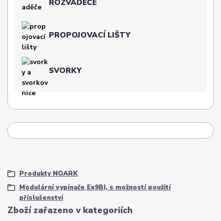
ROZVADĚČE
PROPOJOVACÍ LIŠTY
SVORKY
Produkty NOARK
Modulární vypínače Ex9BI, s možností použití
příslušenství
Zboží zařazeno v kategoriích