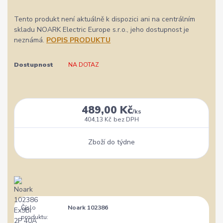
Tento produkt není aktuálně k dispozici ani na centrálním
skladu NOARK Electric Europe s.r.o., jeho dostupnost je
neznámá.
POPIS PRODUKTU
Dostupnost
NA DOTAZ
489,00 Kč
/
ks
404,13 Kč
bez DPH
Zboží do týdne
Číslo
Noark 102386
produktu: