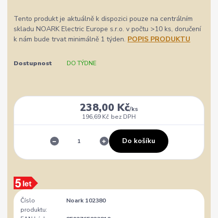
Tento produkt je aktuálně k dispozici pouze na centrálním
skladu NOARK Electric Europe s.r.o. v počtu >10 ks, doručení
k nám bude trvat minimálně 1 týden.
POPIS PRODUKTU
Dostupnost
DO TÝDNE
238,00 Kč
/
ks
196,69 Kč
bez DPH
Do košíku
Číslo
Noark 102380
produktu: