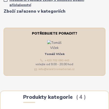
příslušenství
Zboží zařazeno v kategoriích
POTŘEBUJETE PORADIT?
Tomáš Vlček
+420 702 090 443
volejte od 9,00 - 20,00 hod
info@elektromaterial.cz
Produkty kategorie
4