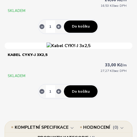
20,00 Kč
/
m
16,53 Kč
bez DPH
SKLADEM
Do košíku
KABEL CYKY-J 3X2,5
33,00 Kč
/
m
27,27 Kč
bez DPH
SKLADEM
Do košíku
KOMPLETNÍ SPECIFIKACE
HODNOCENÍ
0