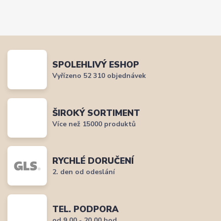
SPOLEHLIVÝ ESHOP
Vyřízeno 52 310 objednávek
ŠIROKÝ SORTIMENT
Více než 15000 produktů
RYCHLÉ DORUČENÍ
2. den od odeslání
TEL. PODPORA
od 9,00 - 20,00 hod