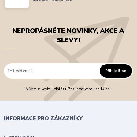
NEPROPÁSNĚTE NOVINKY, AKCE A
SLEVY!
Přihlásit se
Můžete se kdykoli odhlásit. Zasíláme jednou za 14 dní.
INFORMACE PRO ZÁKAZNÍKY
Jak nakupovat