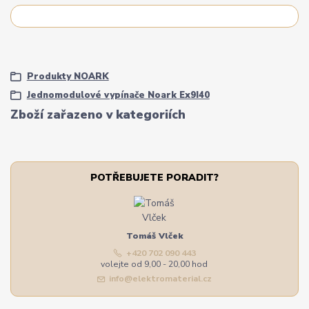
Produkty NOARK
Jednomodulové vypínače Noark Ex9I40
Zboží zařazeno v kategoriích
POTŘEBUJETE PORADIT?
Tomáš Vlček
+420 702 090 443
volejte od 9,00 - 20,00 hod
info@elektromaterial.cz