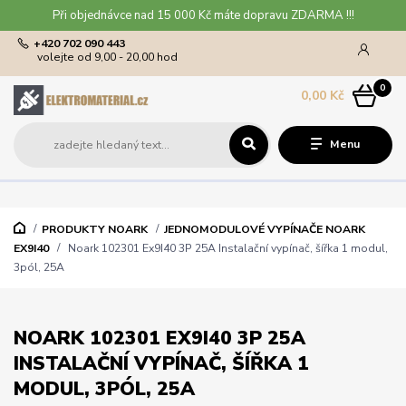
Při objednávce nad 15 000 Kč máte dopravu ZDARMA !!!
+420 702 090 443
volejte od 9,00 - 20,00 hod
0
0,00 Kč
Menu
PRODUKTY NOARK
JEDNOMODULOVÉ VYPÍNAČE NOARK
EX9I40
Noark 102301 Ex9I40 3P 25A Instalační vypínač, šířka 1 modul,
3pól, 25A
NOARK 102301 EX9I40 3P 25A
INSTALAČNÍ VYPÍNAČ, ŠÍŘKA 1
MODUL, 3PÓL, 25A