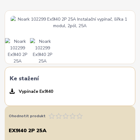
Ke stažení
Vypínače Ex9I40
Ohodnotit produkt
EX9I40 2P 25A