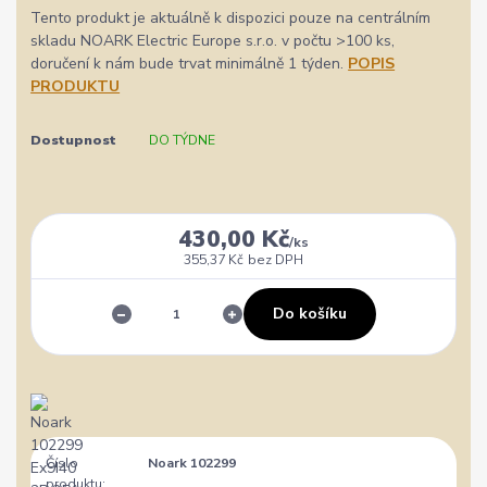
Tento produkt je aktuálně k dispozici pouze na centrálním
skladu NOARK Electric Europe s.r.o. v počtu >100 ks,
doručení k nám bude trvat minimálně 1 týden.
POPIS
PRODUKTU
Dostupnost
DO TÝDNE
430,00 Kč
/
ks
355,37 Kč
bez DPH
Do košíku
Číslo
Noark 102299
produktu: