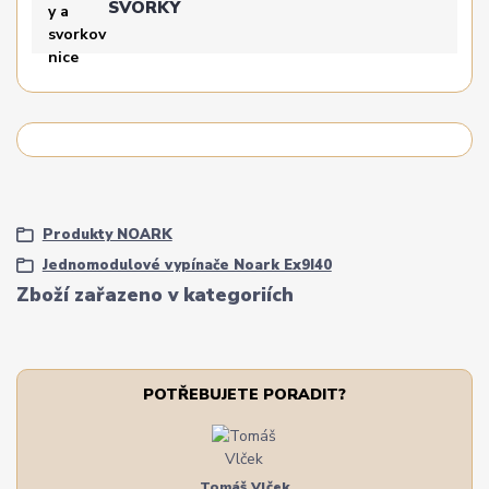
SVORKY
Produkty NOARK
Jednomodulové vypínače Noark Ex9I40
Zboží zařazeno v kategoriích
POTŘEBUJETE PORADIT?
Tomáš Vlček