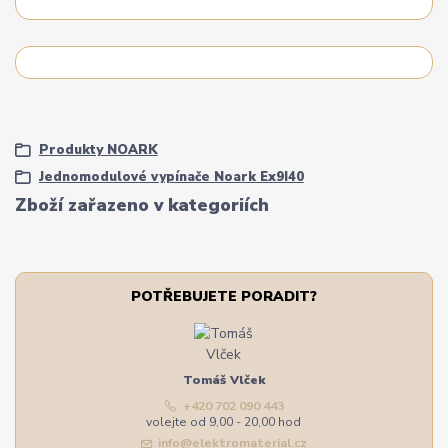
Produkty NOARK
Jednomodulové vypínače Noark Ex9I40
Zboží zařazeno v kategoriích
POTŘEBUJETE PORADIT?
Tomáš Vlček
+420 702 090 443
volejte od 9,00 - 20,00 hod
info@elektromaterial.cz