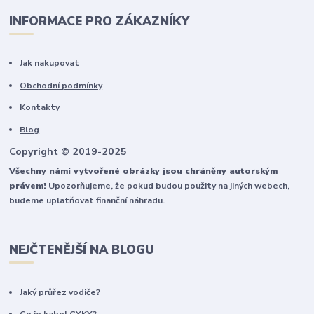
INFORMACE PRO ZÁKAZNÍKY
Jak nakupovat
Obchodní podmínky
Kontakty
Blog
Copyright © 2019-2025
Všechny námi vytvořené obrázky jsou chráněny autorským
právem!
Upozorňujeme, že pokud budou použity na jiných webech,
budeme uplatňovat finanční náhradu.
NEJČTENĚJŠÍ NA BLOGU
Jaký průřez vodiče?