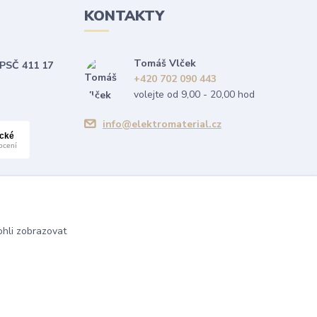
KONTAKTY
Tomáš Vlček
 PSČ 411 17
+420 702 090 443
volejte od 9,00 - 20,00 hod
info@elektromaterial.cz
hli zobrazovat