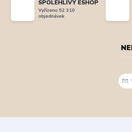
SPOLEHLIVÝ ESHOP
Vyřízeno 52 310
objednávek
NE