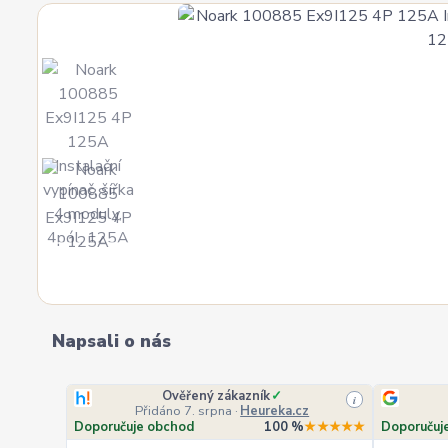
Napsali o nás
Ověřený zákazník
✓
i
Přidáno 7. srpna
·
Heureka.cz
Doporučuje obchod
100 %
★★★★★
Doporučuj