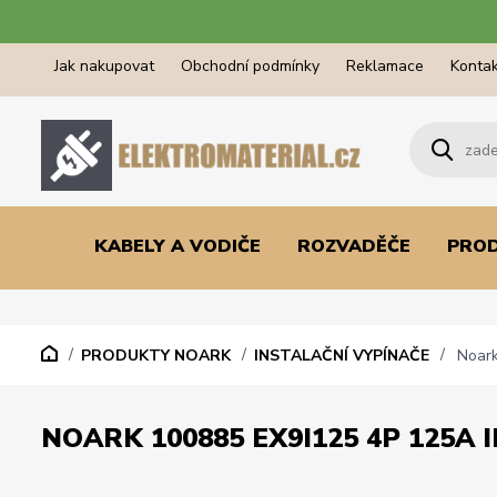
Jak nakupovat
Obchodní podmínky
Reklamace
Kontak
KABELY A VODIČE
ROZVADĚČE
PRO
PRODUKTY NOARK
INSTALAČNÍ VYPÍNAČE
Noark 
NOARK 100885 EX9I125 4P 125A 