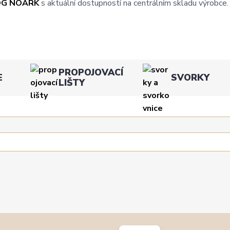
OG NOARK
s aktuální dostupností na centrálním skladu výrobce.
PROPOJOVACÍ
E
SVORKY
LIŠTY