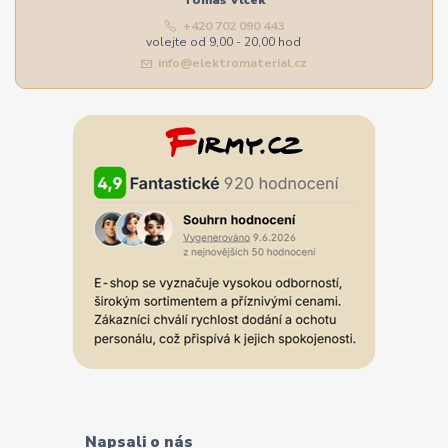
Tomáš Vlček
+420 702 090 443
volejte od 9,00 - 20,00 hod
info@elektromaterial.cz
Napsali o nás