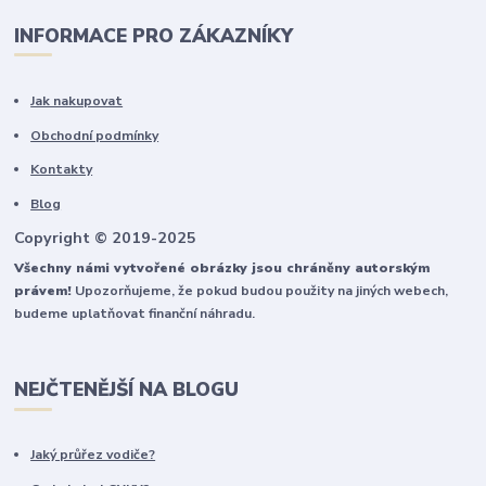
INFORMACE PRO ZÁKAZNÍKY
Jak nakupovat
Obchodní podmínky
Kontakty
Blog
Copyright © 2019-2025
Všechny námi vytvořené obrázky jsou chráněny autorským
právem!
Upozorňujeme, že pokud budou použity na jiných webech,
budeme uplatňovat finanční náhradu.
NEJČTENĚJŠÍ NA BLOGU
Jaký průřez vodiče?