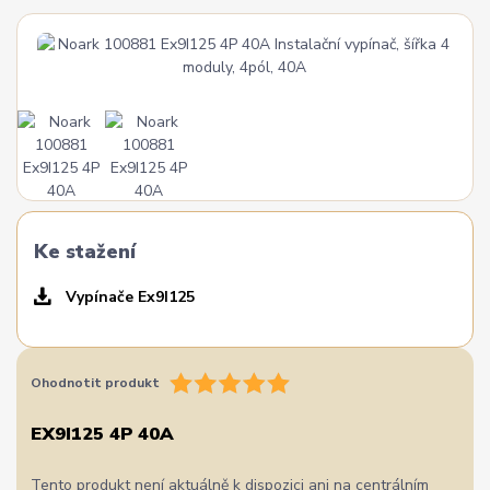
Ke stažení
Vypínače Ex9I125
Ohodnotit produkt
EX9I125 4P 40A
Tento produkt není aktuálně k dispozici ani na centrálním