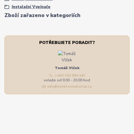
Instalační Vypínače
Zboží zařazeno v kategoriích
POTŘEBUJETE PORADIT?
Tomáš Vlček
+420 702 090 443
volejte od 9,00 - 20,00 hod
info@elektromaterial.cz