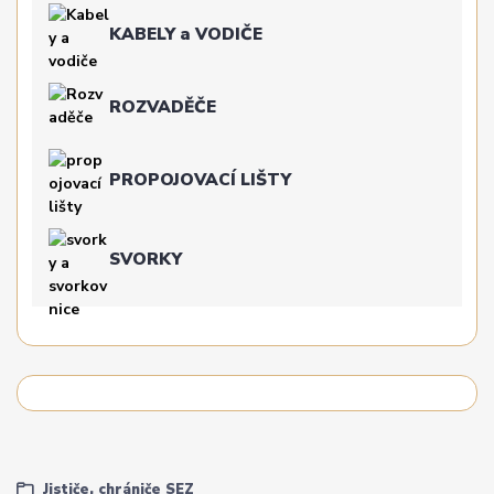
KABELY a VODIČE
ROZVADĚČE
PROPOJOVACÍ LIŠTY
SVORKY
Jističe, chrániče SEZ