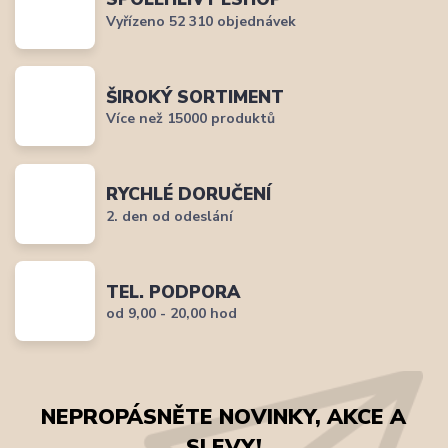
Vyřízeno 52 310 objednávek
ŠIROKÝ SORTIMENT
Více než 15000 produktů
RYCHLÉ DORUČENÍ
2. den od odeslání
TEL. PODPORA
od 9,00 - 20,00 hod
NEPROPÁSNĚTE NOVINKY, AKCE A
SLEVY!