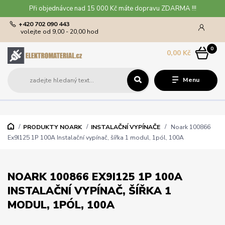
Při objednávce nad 15 000 Kč máte dopravu ZDARMA !!!
+420 702 090 443
volejte od 9,00 - 20,00 hod
0
0,00 Kč
Menu
PRODUKTY NOARK
INSTALAČNÍ VYPÍNAČE
Noark 100866
Ex9I125 1P 100A Instalační vypínač, šířka 1 modul, 1pól, 100A
NOARK 100866 EX9I125 1P 100A
INSTALAČNÍ VYPÍNAČ, ŠÍŘKA 1
MODUL, 1PÓL, 100A