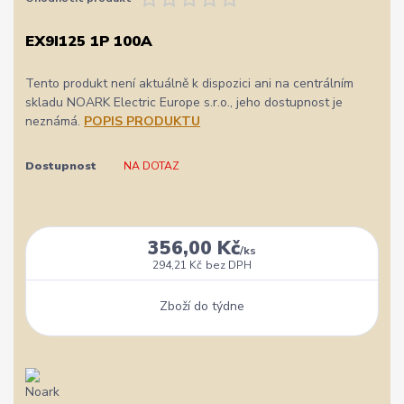
EX9I125 1P 100A
Tento produkt není aktuálně k dispozici ani na centrálním
skladu NOARK Electric Europe s.r.o., jeho dostupnost je
neznámá.
POPIS PRODUKTU
Dostupnost
NA DOTAZ
356,00 Kč
/
ks
294,21 Kč
bez DPH
Zboží do týdne