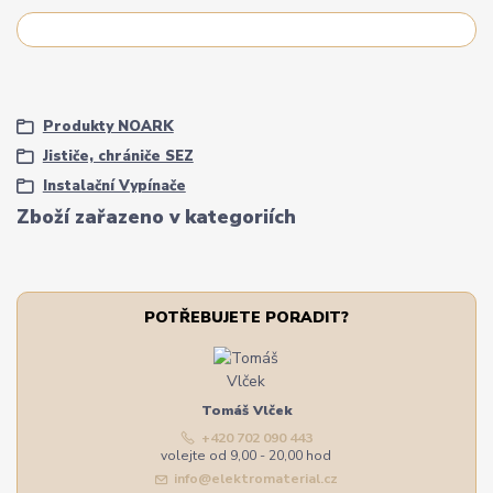
Produkty NOARK
Jističe, chrániče SEZ
Instalační Vypínače
Zboží zařazeno v kategoriích
POTŘEBUJETE PORADIT?
Tomáš Vlček
+420 702 090 443
volejte od 9,00 - 20,00 hod
info@elektromaterial.cz