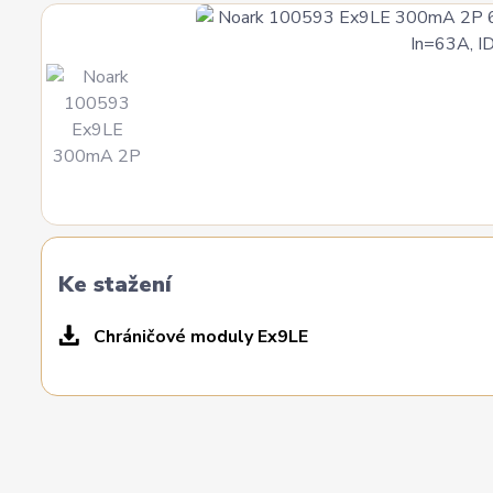
Ke stažení
Chráničové moduly Ex9LE