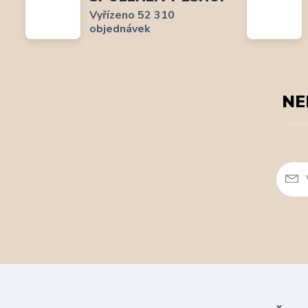
Vyřízeno 52 310
objednávek
NE