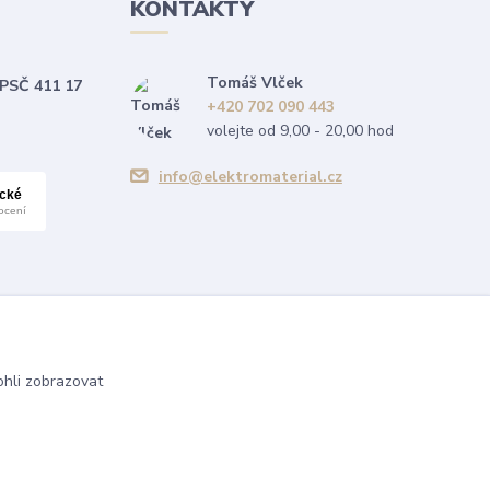
KONTAKTY
Tomáš Vlček
 PSČ 411 17
+420 702 090 443
volejte od 9,00 - 20,00 hod
info@elektromaterial.cz
hli zobrazovat