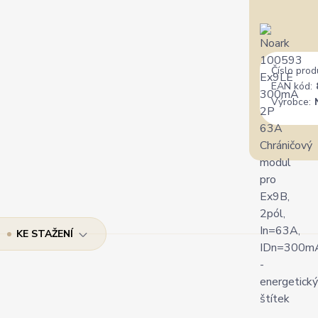
Číslo prod
EAN kód:
Výrobce:
KE STAŽENÍ