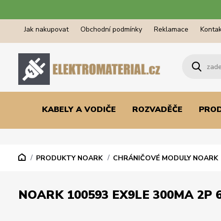
Jak nakupovat
Obchodní podmínky
Reklamace
Kontak
KABELY A VODIČE
ROZVADĚČE
PRO
PRODUKTY NOARK
CHRÁNIČOVÉ MODULY NOARK
NOARK 100593 EX9LE 300MA 2P 