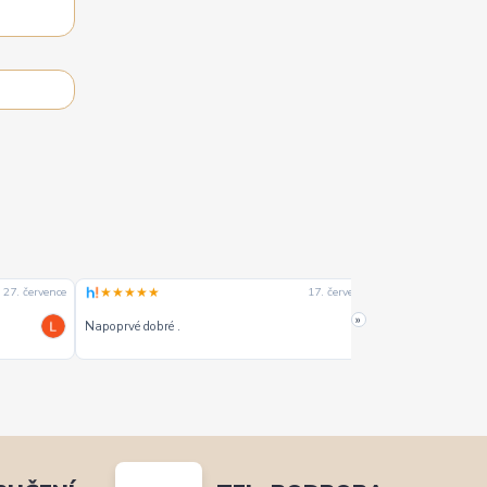
★★★★★
★★★★☆
27. července
17. července
»
Napoprvé dobré .
Dobrý