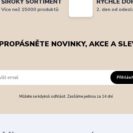
ŠIROKÝ SORTIMENT
RYCHLÉ DO
Více než 15000 produktů
2. den od odesl
PROPÁSNĚTE NOVINKY, AKCE A SLE
Přihlási
Můžete se kdykoli odhlásit. Zasíláme jednou za 14 dní.