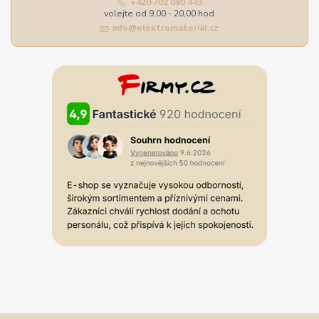
+420 702 090 443
volejte od 9,00 - 20,00 hod
info@elektromaterial.cz