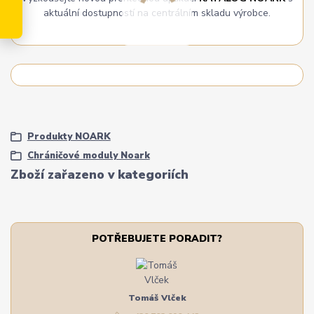
aktuální dostupností na centrálním skladu výrobce.
Produkty NOARK
Chráničové moduly Noark
Zboží zařazeno v kategoriích
POTŘEBUJETE PORADIT?
Tomáš Vlček