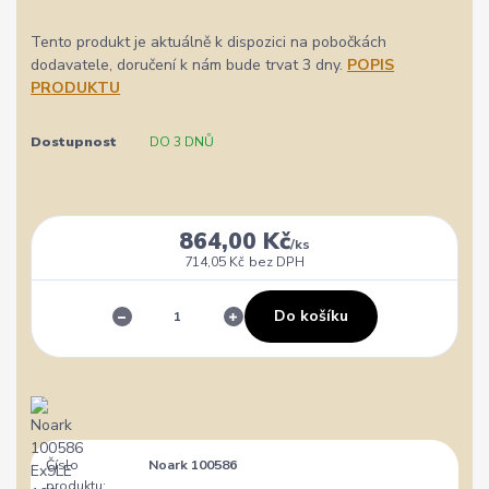
Tento produkt je aktuálně k dispozici na pobočkách
dodavatele, doručení k nám bude trvat 3 dny.
POPIS
PRODUKTU
Dostupnost
DO 3 DNŮ
864,00 Kč
/
ks
714,05 Kč
bez DPH
Do košíku
Číslo
Noark 100586
produktu: