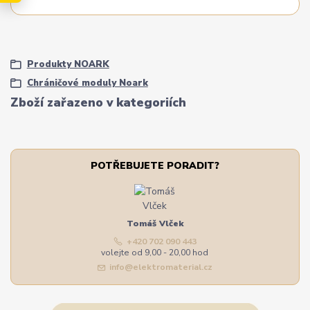
Produkty NOARK
Chráničové moduly Noark
Zboží zařazeno v kategoriích
POTŘEBUJETE PORADIT?
Tomáš Vlček
+420 702 090 443
volejte od 9,00 - 20,00 hod
info@elektromaterial.cz