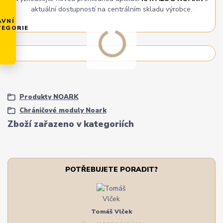
aktuální dostupností na centrálním skladu výrobce.
AVNÍ
TEGORIE
Produkty NOARK
Chráničové moduly Noark
Zboží zařazeno v kategoriích
POTŘEBUJETE PORADIT?
Tomáš Vlček