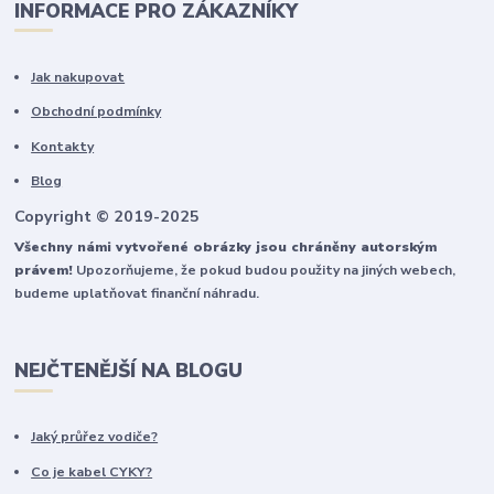
INFORMACE PRO ZÁKAZNÍKY
Jak nakupovat
Obchodní podmínky
Kontakty
Blog
Copyright © 2019-2025
Všechny námi vytvořené obrázky jsou chráněny autorským
právem!
Upozorňujeme, že pokud budou použity na jiných webech,
budeme uplatňovat finanční náhradu.
NEJČTENĚJŠÍ NA BLOGU
Jaký průřez vodiče?
Co je kabel CYKY?