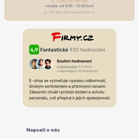
+420 702 090 443
volejte od 9,00 - 20,00 hod
info@elektromaterial.cz
Napsali o nás