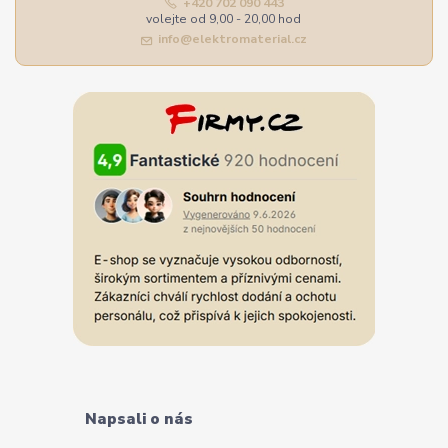
+420 702 090 443
volejte od 9,00 - 20,00 hod
info@elektromaterial.cz
Napsali o nás