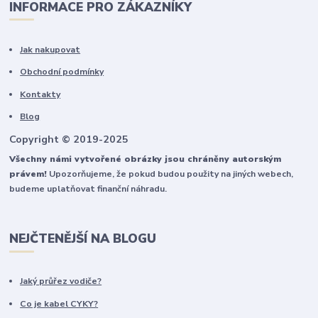
INFORMACE PRO ZÁKAZNÍKY
Jak nakupovat
Obchodní podmínky
Kontakty
Blog
Copyright © 2019-2025
Všechny námi vytvořené obrázky jsou chráněny autorským
právem!
Upozorňujeme, že pokud budou použity na jiných webech,
budeme uplatňovat finanční náhradu.
NEJČTENĚJŠÍ NA BLOGU
Jaký průřez vodiče?
Co je kabel CYKY?