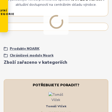
aktuální dostupností na centrálním skladu výrobce.
AVNÍ
TEGORIE
Produkty NOARK
Chráničové moduly Noark
Zboží zařazeno v kategoriích
POTŘEBUJETE PORADIT?
Tomáš Vlček