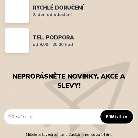
RYCHLÉ DORUČENÍ
2. den od odeslání
TEL. PODPORA
od 9,00 - 20,00 hod
NEPROPÁSNĚTE NOVINKY, AKCE A
SLEVY!
Přihlásit se
Můžete se kdykoli odhlásit. Zasíláme jednou za 14 dní.