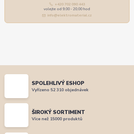
+420 702 090 443
volejte od 9,00 - 20,00 hod
info@elektromaterial.cz
SPOLEHLIVÝ ESHOP
Vyřízeno 52 310 objednávek
ŠIROKÝ SORTIMENT
Více než 15000 produktů