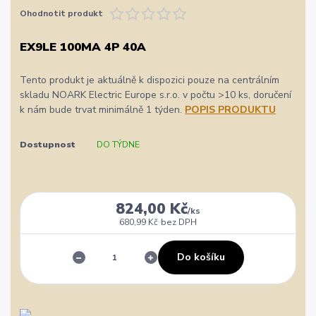
Ohodnotit produkt
EX9LE 100MA 4P 40A
Tento produkt je aktuálně k dispozici pouze na centrálním
skladu NOARK Electric Europe s.r.o. v počtu >10 ks, doručení
k nám bude trvat minimálně 1 týden.
POPIS PRODUKTU
Dostupnost
DO TÝDNE
824,00 Kč
/
ks
680,99 Kč
bez DPH
Do košíku