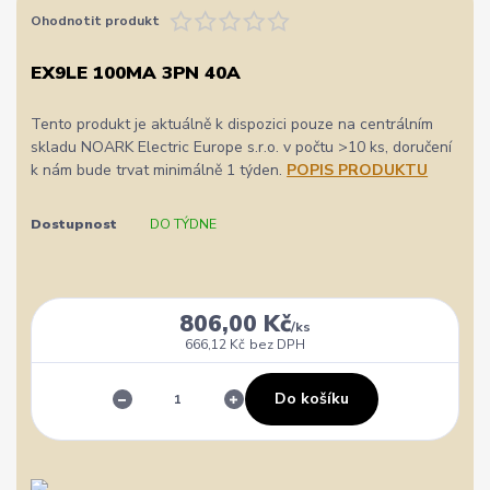
Ohodnotit produkt
EX9LE 100MA 3PN 40A
Tento produkt je aktuálně k dispozici pouze na centrálním
skladu NOARK Electric Europe s.r.o. v počtu >10 ks, doručení
k nám bude trvat minimálně 1 týden.
POPIS PRODUKTU
Dostupnost
DO TÝDNE
806,00 Kč
/
ks
666,12 Kč
bez DPH
Do košíku