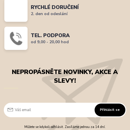
RYCHLÉ DORUČENÍ
2. den od odeslání
TEL. PODPORA
od 9,00 - 20,00 hod
NEPROPÁSNĚTE NOVINKY, AKCE A
SLEVY!
Přihlásit se
Můžete se kdykoli odhlásit. Zasíláme jednou za 14 dní.