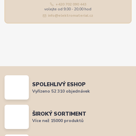
+420 702 090 443
volejte od 9,00 - 20,00 hod
info@elektromaterial.cz
SPOLEHLIVÝ ESHOP
Vyřízeno 52 310 objednávek
ŠIROKÝ SORTIMENT
Více než 15000 produktů